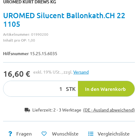
UROMED KURT DREWS KG
UROMED Silucent Ballonkath.CH 22
1105
Artikelnummer:
01990200
Inhalt pro OP:
1,00
Hilfsnummer
15.25.15.6035
16,60 €
exkl. 19% USt. , zzgl.
Versand
STK
In den Warenkorb
Lieferzeit:
2 - 3 Werktage
(DE - Ausland abweichend)
Fragen
Wunschliste
Vergleichsliste