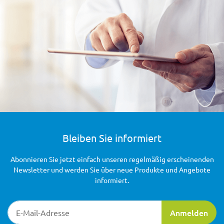
Bleiben Sie informiert
Abonnieren Sie jetzt einfach unseren regelmäßig erscheinenden
Newsletter und werden Sie über neue Produkte und Angebote
informiert.
Newsletter-Registrierung
Anmelden