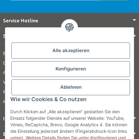
Service Hotline
Shop Service
Alle akzeptieren
Barrierefreiheitserklärung
Datenschutz
Konfigurieren
AGB
Versandinformationen
Ablehnen
Retour
Wie wir Cookies & Co nutzen
Impressum
Durch Klicken auf „Alle akzeptieren“ gestatten Sie den
Informationen
Einsatz folgender Dienste auf unserer Website: YouTube,
Vimeo, ReCaptcha, Brevo, Google Analytics 4. Sie können
die Einstellung jederzeit ändern (Fingerabdruck-Icon links
Bezahlung & Versand
unten). Weitere Details finden Sie unter
Konfigurieren
und