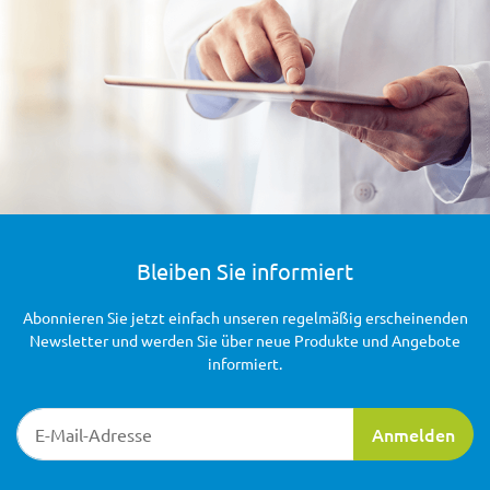
Bleiben Sie informiert
Abonnieren Sie jetzt einfach unseren regelmäßig erscheinenden
Newsletter und werden Sie über neue Produkte und Angebote
informiert.
Newsletter-Registrierung
Anmelden