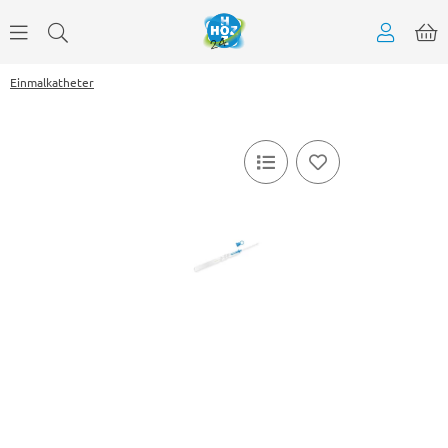
Einmalkatheter