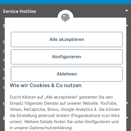
Service Hotline
Shop Service
Alle akzeptieren
Barrierefreiheitserklärung
Datenschutz
Konfigurieren
AGB
Versandinformationen
Ablehnen
Retour
Wie wir Cookies & Co nutzen
Impressum
Durch Klicken auf „Alle akzeptieren“ gestatten Sie den
Informationen
Einsatz folgender Dienste auf unserer Website: YouTube,
Vimeo, ReCaptcha, Brevo, Google Analytics 4. Sie können
die Einstellung jederzeit ändern (Fingerabdruck-Icon links
Bezahlung & Versand
unten). Weitere Details finden Sie unter
Konfigurieren
und
in unserer
Datenschutzerklärung
.