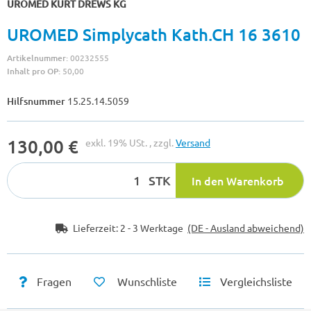
UROMED KURT DREWS KG
UROMED Simplycath Kath.CH 16 3610
Artikelnummer:
00232555
Inhalt pro OP:
50,00
Hilfsnummer
15.25.14.5059
130,00 €
exkl. 19% USt. , zzgl.
Versand
STK
In den Warenkorb
Lieferzeit:
2 - 3 Werktage
(DE - Ausland abweichend)
Fragen
Wunschliste
Vergleichsliste