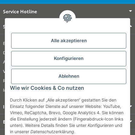
Service Hotline
Shop Service
Alle akzeptieren
Barrierefreiheitserklärung
Datenschutz
Konfigurieren
AGB
Versandinformationen
Ablehnen
Retour
Wie wir Cookies & Co nutzen
Impressum
Durch Klicken auf „Alle akzeptieren“ gestatten Sie den
Informationen
Einsatz folgender Dienste auf unserer Website: YouTube,
Vimeo, ReCaptcha, Brevo, Google Analytics 4. Sie können
die Einstellung jederzeit ändern (Fingerabdruck-Icon links
Bezahlung & Versand
unten). Weitere Details finden Sie unter
Konfigurieren
und
in unserer
Datenschutzerklärung
.