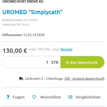
UROMED KURT DREWS KG
UROMED "Simplycath"
Artikelnummer:
00230929
Inhalt pro OP:
50,00
Hilfsnummer
15.25.14.5058
130,00 €
exkl. 19% USt. , zzgl.
Versand
STK
In den Warenkorb
Lieferzeit:
2 - 3 Werktage
(DE - Ausland abweichend)
Fragen
Wunschliste
Vergleichsliste