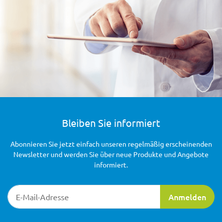
Bleiben Sie informiert
Abonnieren Sie jetzt einfach unseren regelmäßig erscheinenden
Newsletter und werden Sie über neue Produkte und Angebote
informiert.
Newsletter-Registrierung
Anmelden