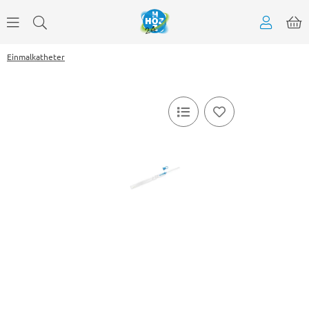
Einmalkatheter