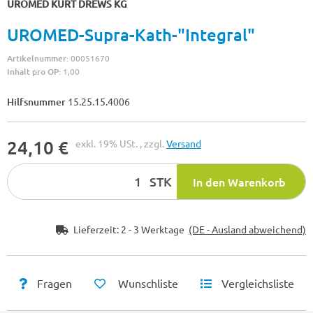
UROMED KURT DREWS KG
UROMED-Supra-Kath-"Integral"
Artikelnummer:
00051670
Inhalt pro OP:
1,00
Hilfsnummer
15.25.15.4006
24,10 €
exkl. 19% USt. , zzgl.
Versand
STK
In den Warenkorb
Lieferzeit:
2 - 3 Werktage
(DE - Ausland abweichend)
Fragen
Wunschliste
Vergleichsliste