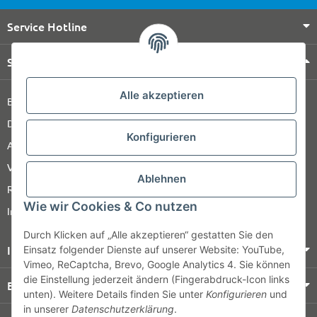
Service Hotline
Shop Service
Alle akzeptieren
Barrierefreiheitserklärung
Datenschutz
Konfigurieren
AGB
Versandinformationen
Ablehnen
Retour
Wie wir Cookies & Co nutzen
Impressum
Durch Klicken auf „Alle akzeptieren“ gestatten Sie den
Informationen
Einsatz folgender Dienste auf unserer Website: YouTube,
Vimeo, ReCaptcha, Brevo, Google Analytics 4. Sie können
die Einstellung jederzeit ändern (Fingerabdruck-Icon links
Bezahlung & Versand
unten). Weitere Details finden Sie unter
Konfigurieren
und
in unserer
Datenschutzerklärung
.