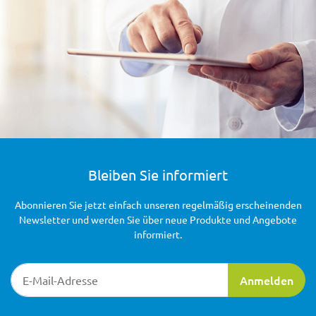
Bleiben Sie informiert
Abonnieren Sie jetzt einfach unseren regelmäßig erscheinenden
Newsletter und werden Sie über neue Produkte und Angebote
informiert.
Newsletter-Registrierung
Anmelden