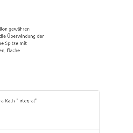
llon gewähren
 die Überwindung der
ne Spitze mit
n, flache
-Kath-"Integral"