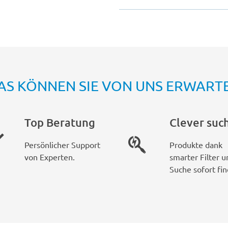
AS KÖNNEN SIE VON UNS ERWART
Top Beratung
Clever suc
Persönlicher Support
Produkte dank
von Experten.
smarter Filter u
Suche sofort fin