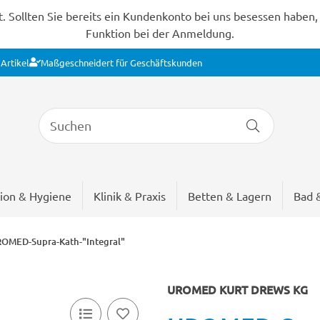
Sollten Sie bereits ein Kundenkonto bei uns besessen haben, s
Funktion bei der Anmeldung.
Artikel
Maßgeschneidert für Geschäftskunden
ion & Hygiene
Klinik & Praxis
Betten & Lagern
Bad 
OMED-Supra-Kath-"Integral"
UROMED KURT DREWS KG