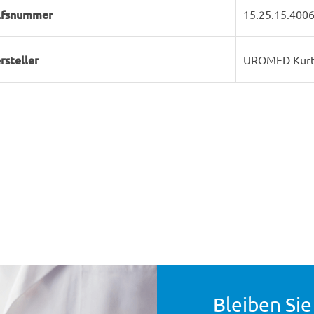
lfsnummer
15.25.15.400
rsteller
UROMED Kurt
Bleiben Sie