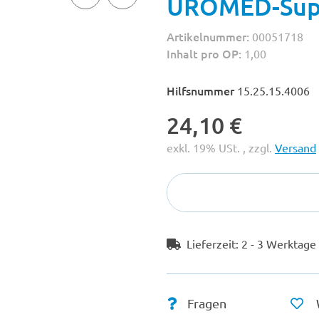
UROMED-Supr
Artikelnummer:
00051718
Inhalt pro OP:
1,00
Hilfsnummer
15.25.15.4006
24,10 €
exkl. 19% USt. , zzgl.
Versand
Lieferzeit:
2 - 3 Werktag
Fragen