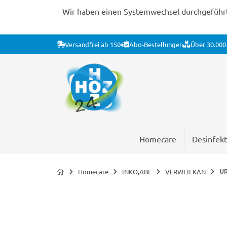
Wir haben einen Systemwechsel durchgeführt. 
Versandfrei ab 150€
Abo-Bestellungen
Über 30.000 
Homecare
Desinfekt
UR
Homecare
INKO,ABL
VERWEILKAN