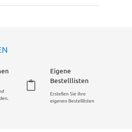
EN
hen
Eigene
Bestelllisten
nd
Erstellen Sie ihre
den.
eigenen Bestelllisten