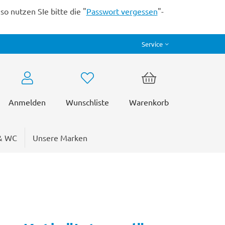
o nutzen SIe bitte die "
Passwort vergessen
"-
Service
Anmelden
Wunschliste
Warenkorb
& WC
Unsere Marken