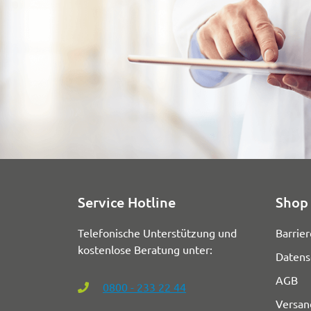
Service Hotline
Shop 
Telefonische Unterstützung und
Barrier
kostenlose Beratung unter:
Datens
AGB
0800 - 233 22 44
Versan