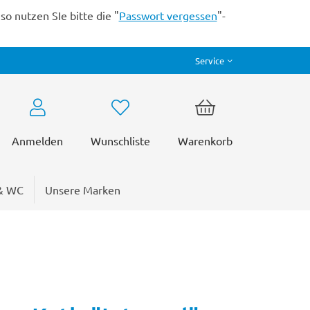
o nutzen SIe bitte die "
Passwort vergessen
"-
Service
Anmelden
Wunschliste
Warenkorb
& WC
Unsere Marken