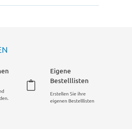
EN
hen
Eigene
Bestelllisten
nd
Erstellen Sie ihre
den.
eigenen Bestelllisten