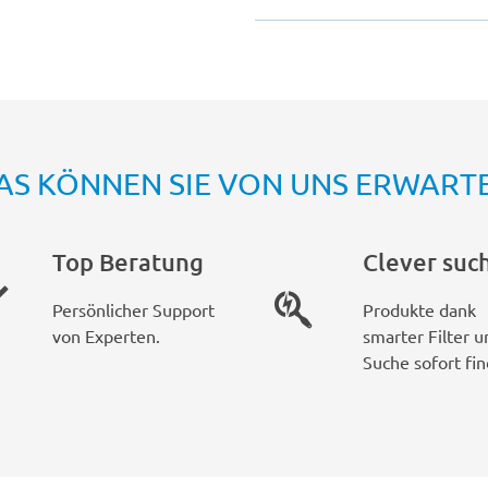
AS KÖNNEN SIE VON UNS ERWART
Top Beratung
Clever suc
Persönlicher Support
Produkte dank
von Experten.
smarter Filter u
Suche sofort fin