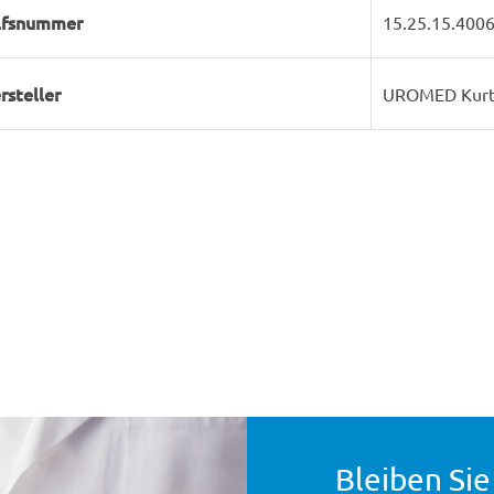
lfsnummer
15.25.15.400
rsteller
UROMED Kurt
Bleiben Sie