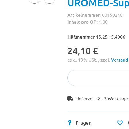
UROMED-Supr
Artikelnummer:
00150248
Inhalt pro OP:
1,00
Hilfsnummer
15.25.15.4006
24,10 €
exkl. 19% USt. , zzgl.
Versand
Lieferzeit:
2 - 3 Werktag
Fragen