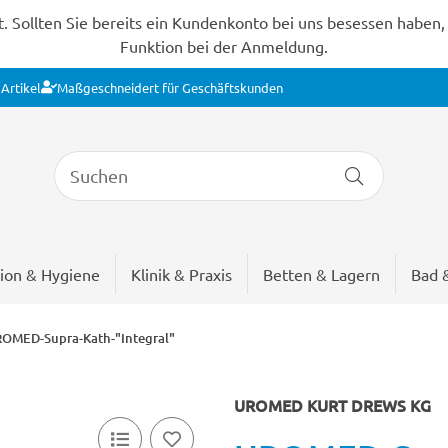
Sollten Sie bereits ein Kundenkonto bei uns besessen haben, s
Funktion bei der Anmeldung.
Artikel
Maßgeschneidert für Geschäftskunden
ion & Hygiene
Klinik & Praxis
Betten & Lagern
Bad 
OMED-Supra-Kath-"Integral"
UROMED KURT DREWS KG