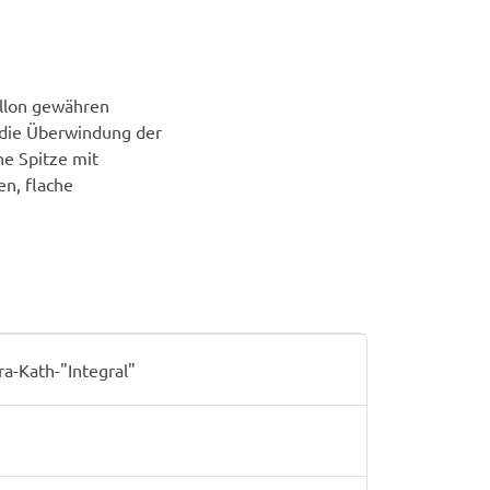
llon gewähren
 die Überwindung der
ne Spitze mit
n, flache
-Kath-"Integral"