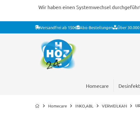
Wir haben einen Systemwechsel durchgeführt. 
Versandfrei ab 150€
Abo-Bestellungen
Über 30.000 
Homecare
Desinfekt
UR
Homecare
INKO,ABL
VERWEILKAN