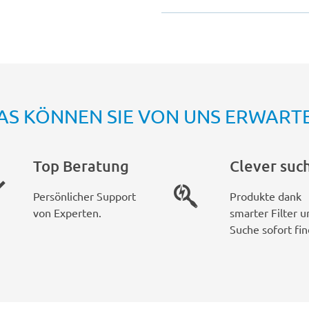
AS KÖNNEN SIE VON UNS ERWART
Top Beratung
Clever suc
Persönlicher Support
Produkte dank
von Experten.
smarter Filter u
Suche sofort fin