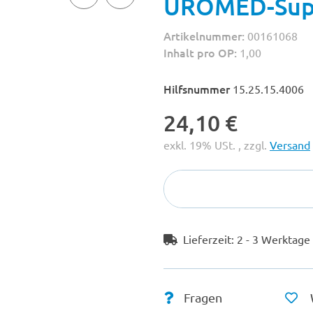
UROMED-Supr
Artikelnummer:
00161068
Inhalt pro OP:
1,00
Hilfsnummer
15.25.15.4006
24,10 €
exkl. 19% USt. , zzgl.
Versand
Lieferzeit:
2 - 3 Werktag
Fragen