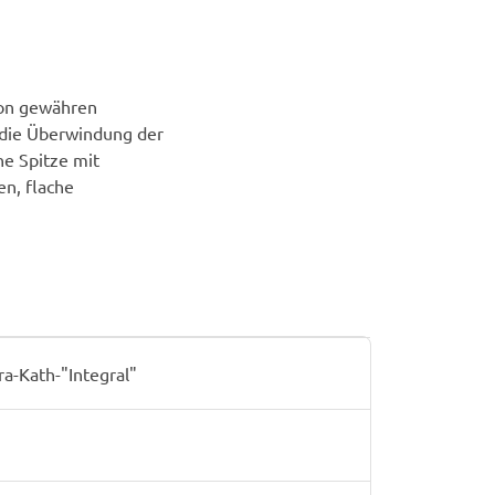
lon gewähren
 die Überwindung der
ne Spitze mit
n, flache
-Kath-"Integral"