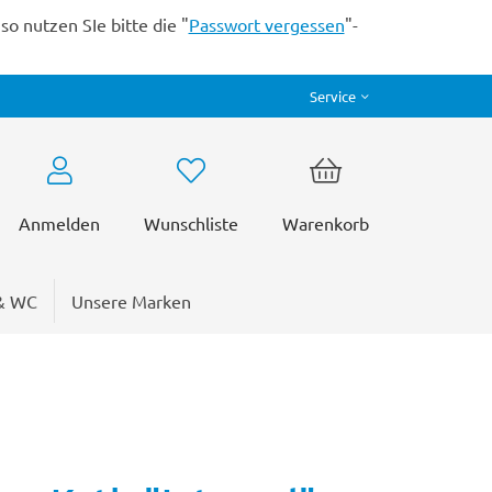
o nutzen SIe bitte die "
Passwort vergessen
"-
Service
Anmelden
Wunschliste
Warenkorb
& WC
Unsere Marken