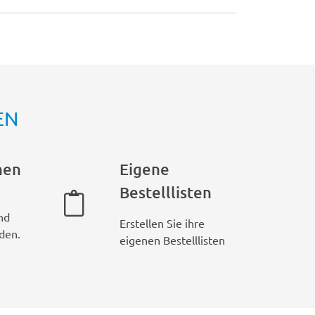
EN
hen
Eigene
Bestelllisten
nd
Erstellen Sie ihre
den.
eigenen Bestelllisten