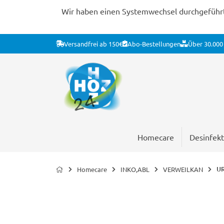
Wir haben einen Systemwechsel durchgeführt. 
Versandfrei ab 150€
Abo-Bestellungen
Über 30.000 
Homecare
Desinfekt
UR
Homecare
INKO,ABL
VERWEILKAN