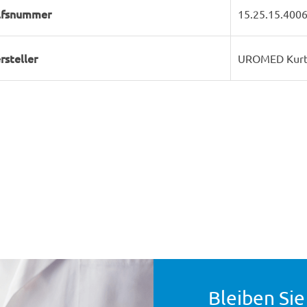
lfsnummer
15.25.15.400
rsteller
UROMED Kurt
Bleiben Sie