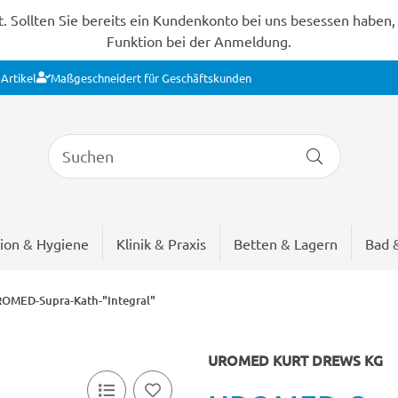
Sollten Sie bereits ein Kundenkonto bei uns besessen haben, s
Funktion bei der Anmeldung.
Artikel
Maßgeschneidert für Geschäftskunden
ion & Hygiene
Klinik & Praxis
Betten & Lagern
Bad 
OMED-Supra-Kath-"Integral"
UROMED KURT DREWS KG