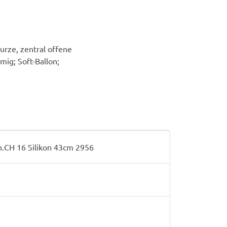
urze, zentral offene
mig; Soft-Ballon;
.CH 16 Silikon 43cm 2956