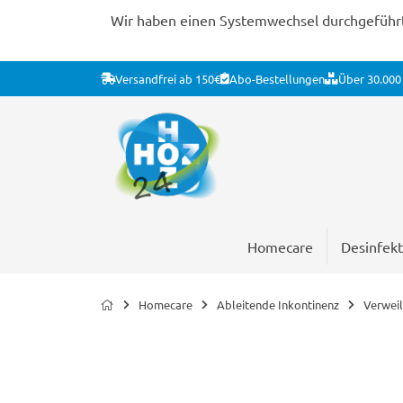
Wir haben einen Systemwechsel durchgeführt. 
Versandfrei ab 150€
Abo-Bestellungen
Über 30.000 
Homecare
Desinfekt
Homecare
Ableitende Inkontinenz
Verweil