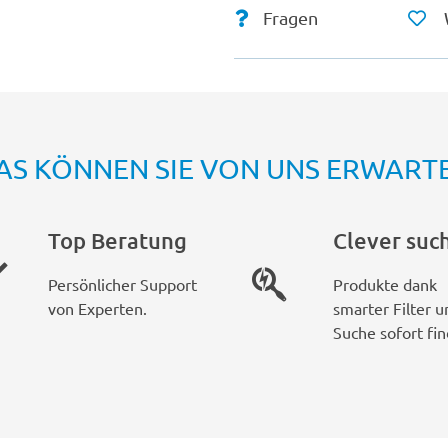
Fragen
AS KÖNNEN SIE VON UNS ERWART
Top Beratung
Clever suc
Persönlicher Support
Produkte dank
von Experten.
smarter Filter u
Suche sofort fin