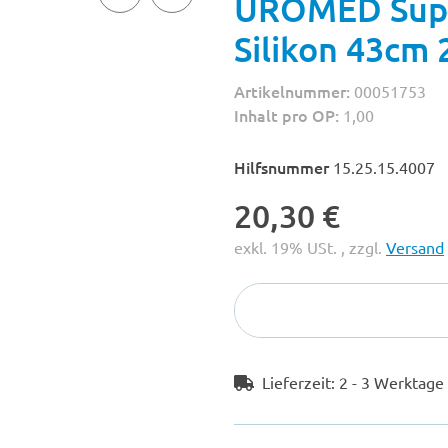
UROMED Supr
Silikon 43cm 
Artikelnummer:
00051753
Inhalt pro OP:
1,00
Hilfsnummer
15.25.15.4007
20,30 €
exkl. 19% USt. , zzgl.
Versand
Lieferzeit:
2 - 3 Werktag