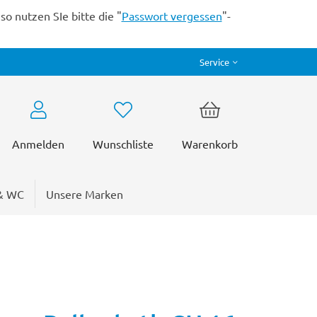
o nutzen SIe bitte die "
Passwort vergessen
"-
Service
Anmelden
Wunschliste
Warenkorb
& WC
Unsere Marken