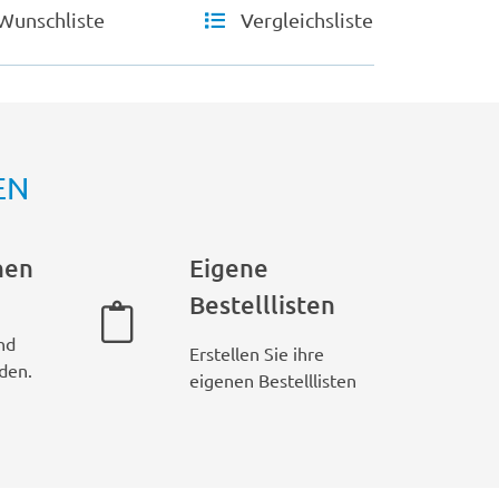
Wunschliste
Vergleichsliste
EN
hen
Eigene
Bestelllisten
nd
Erstellen Sie ihre
den.
eigenen Bestelllisten