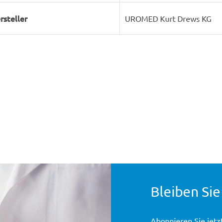
rsteller
UROMED Kurt Drews KG
Bleiben Sie
Abonnieren Sie jetz