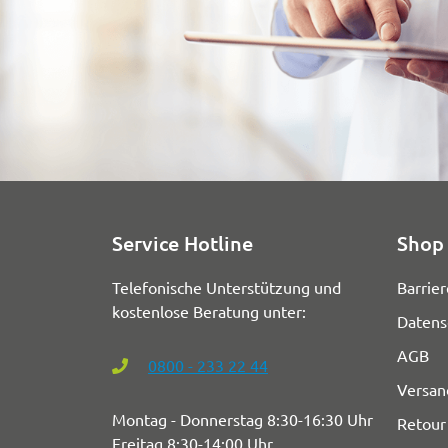
Service Hotline
Shop 
Telefonische Unterstützung und
Barrier
kostenlose Beratung unter:
Datens
AGB
0800 - 233 22 44
Versan
Montag - Donnerstag 8:30-16:30 Uhr
Retour
Freitag 8:30-14:00 Uhr