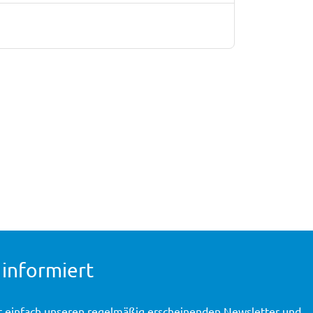
 informiert
t einfach unseren regelmäßig erscheinenden Newsletter und