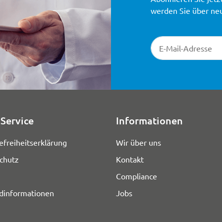
werden Sie über ne
Newsletter-Registr
Service
Informationen
efreiheitserklärung
Wir über uns
chutz
Kontakt
Compliance
dinformationen
Jobs