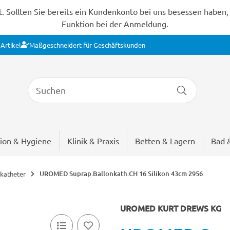
Sollten Sie bereits ein Kundenkonto bei uns besessen haben, s
Funktion bei der Anmeldung.
Artikel
Maßgeschneidert für Geschäftskunden
ion & Hygiene
Klinik & Praxis
Betten & Lagern
Bad 
UROMED Suprap.Ballonkath.CH 16 Silikon 43cm 2956
katheter
UROMED KURT DREWS KG