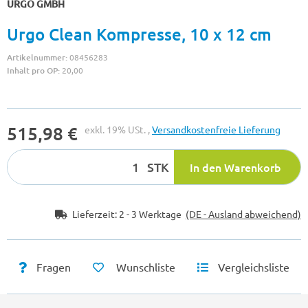
URGO GMBH
Urgo Clean Kompresse, 10 x 12 cm
Artikelnummer:
08456283
Inhalt pro OP:
20,00
515,98 €
exkl. 19% USt. ,
Versandkostenfreie Lieferung
STK
In den Warenkorb
Lieferzeit:
2 - 3 Werktage
(DE - Ausland abweichend)
Fragen
Wunschliste
Vergleichsliste