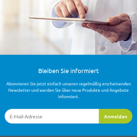
Bleiben Sie informiert
Abonnieren Sie jetzt einfach unseren regelmäßig erscheinenden
Newsletter und werden Sie über neue Produkte und Angebote
informiert.
Newsletter-Registrierung
Anmelden