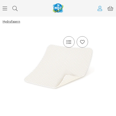
Hydrofasern