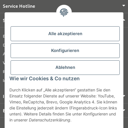
Service Hotline
Shop Service
Alle akzeptieren
Barrierefreiheitserklärung
Datenschutz
Konfigurieren
AGB
Versandinformationen
Ablehnen
Retour
Wie wir Cookies & Co nutzen
Impressum
Durch Klicken auf „Alle akzeptieren“ gestatten Sie den
Informationen
Einsatz folgender Dienste auf unserer Website: YouTube,
Vimeo, ReCaptcha, Brevo, Google Analytics 4. Sie können
die Einstellung jederzeit ändern (Fingerabdruck-Icon links
Bezahlung & Versand
unten). Weitere Details finden Sie unter
Konfigurieren
und
in unserer
Datenschutzerklärung
.
© HOZ MEDI WERK