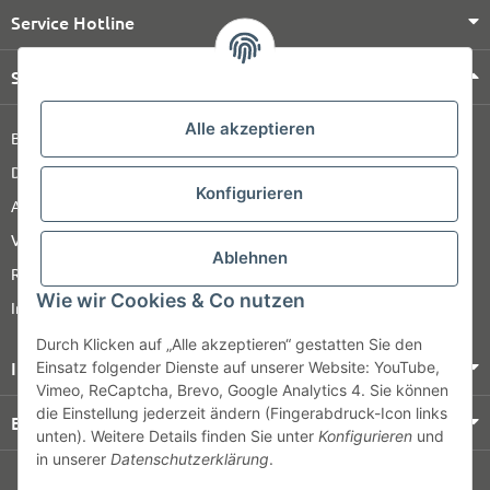
Service Hotline
Shop Service
Alle akzeptieren
Barrierefreiheitserklärung
Datenschutz
Konfigurieren
AGB
Versandinformationen
Ablehnen
Retour
Wie wir Cookies & Co nutzen
Impressum
Durch Klicken auf „Alle akzeptieren“ gestatten Sie den
Informationen
Einsatz folgender Dienste auf unserer Website: YouTube,
Vimeo, ReCaptcha, Brevo, Google Analytics 4. Sie können
die Einstellung jederzeit ändern (Fingerabdruck-Icon links
Bezahlung & Versand
unten). Weitere Details finden Sie unter
Konfigurieren
und
in unserer
Datenschutzerklärung
.
© HOZ MEDI WERK