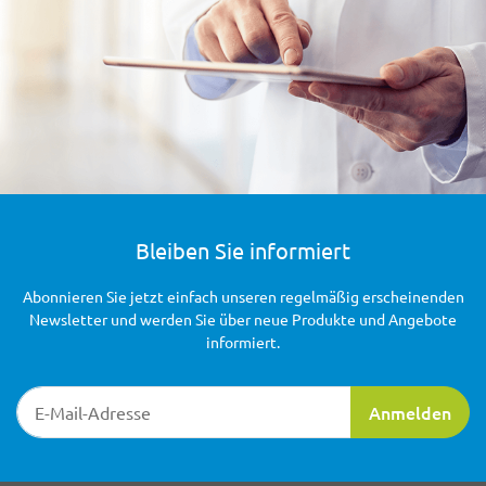
Bleiben Sie informiert
Abonnieren Sie jetzt einfach unseren regelmäßig erscheinenden
Newsletter und werden Sie über neue Produkte und Angebote
informiert.
Newsletter-Registrierung
Anmelden