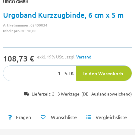
URGO GMBH
Urgoband Kurzzugbinde, 6 cm x 5 m
Artikelnummer:
02400034
Inhalt pro OP:
10,00
108,73 €
exkl. 19% USt. , zzgl.
Versand
STK
In den Warenkorb
Lieferzeit:
2 - 3 Werktage
(DE - Ausland abweichend)
Fragen
Wunschliste
Vergleichsliste