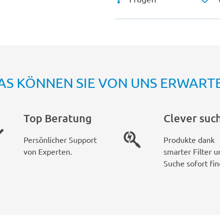
AS KÖNNEN SIE VON UNS ERWART
Top Beratung
Clever suc
Persönlicher Support
Produkte dank
von Experten.
smarter Filter u
Suche sofort fin