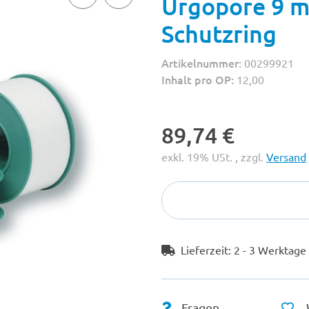
Urgopore 9 m
Schutzring
Artikelnummer:
00299921
Inhalt pro OP:
12,00
89,74 €
exkl. 19% USt. , zzgl.
Versand
Lieferzeit:
2 - 3 Werktag
Fragen