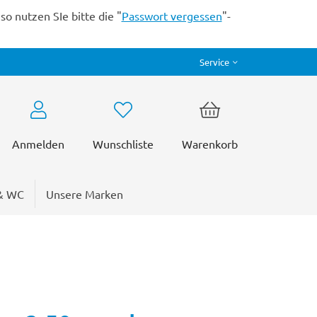
o nutzen SIe bitte die "
Passwort vergessen
"-
Service
Anmelden
Wunschliste
Warenkorb
& WC
Unsere Marken