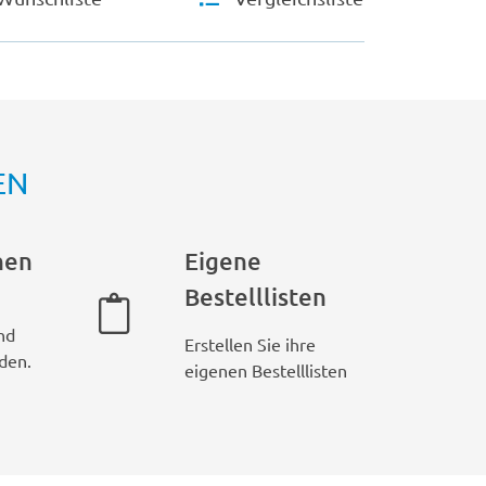
EN
hen
Eigene
Bestelllisten
nd
Erstellen Sie ihre
den.
eigenen Bestelllisten