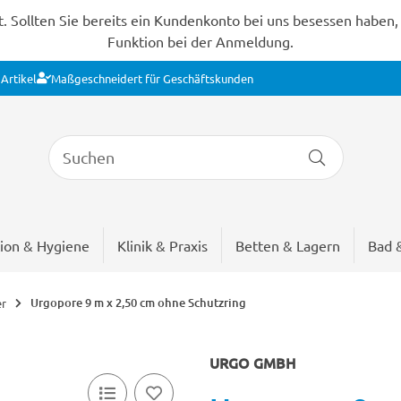
Sollten Sie bereits ein Kundenkonto bei uns besessen haben, s
Funktion bei der Anmeldung.
Artikel
Maßgeschneidert für Geschäftskunden
ion & Hygiene
Klinik & Praxis
Betten & Lagern
Bad 
Urgopore 9 m x 2,50 cm ohne Schutzring
er
URGO GMBH