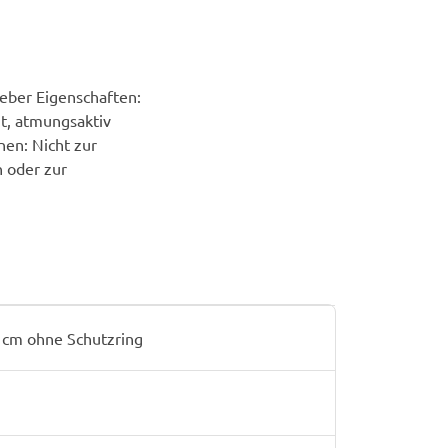
leber Eigenschaften:
it, atmungsaktiv
en: Nicht zur
 oder zur
 cm ohne Schutzring