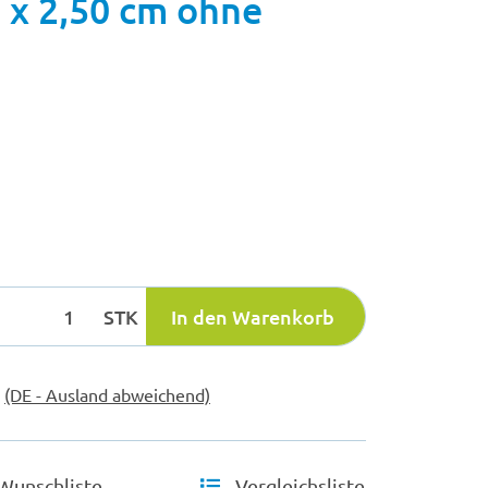
 x 2,50 cm ohne
STK
In den Warenkorb
e
(DE - Ausland abweichend)
Wunschliste
Vergleichsliste