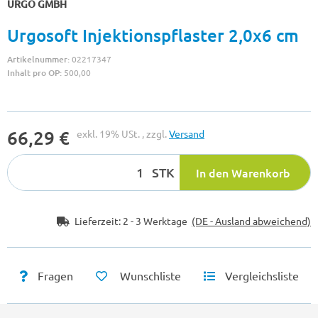
URGO GMBH
Urgosoft Injektionspflaster 2,0x6 cm
Artikelnummer:
02217347
Inhalt pro OP:
500,00
66,29 €
exkl. 19% USt. , zzgl.
Versand
STK
In den Warenkorb
Lieferzeit:
2 - 3 Werktage
(DE - Ausland abweichend)
Fragen
Wunschliste
Vergleichsliste