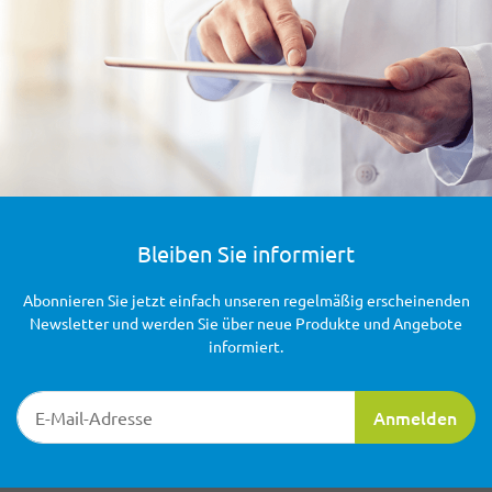
Bleiben Sie informiert
Abonnieren Sie jetzt einfach unseren regelmäßig erscheinenden
Newsletter und werden Sie über neue Produkte und Angebote
informiert.
Newsletter-Registrierung
Anmelden