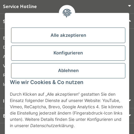
Service Hotline
Shop Service
Alle akzeptieren
Barrierefreiheitserklärung
Datenschutz
Konfigurieren
AGB
Versandinformationen
Ablehnen
Retour
Wie wir Cookies & Co nutzen
Impressum
Durch Klicken auf „Alle akzeptieren“ gestatten Sie den
Informationen
Einsatz folgender Dienste auf unserer Website: YouTube,
Vimeo, ReCaptcha, Brevo, Google Analytics 4. Sie können
die Einstellung jederzeit ändern (Fingerabdruck-Icon links
Bezahlung & Versand
unten). Weitere Details finden Sie unter
Konfigurieren
und
in unserer
Datenschutzerklärung
.
© HOZ MEDI WERK