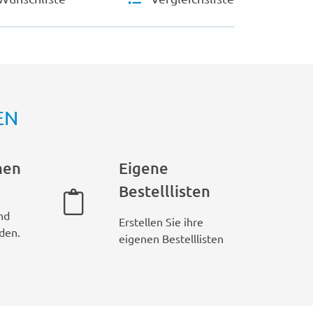
EN
hen
Eigene
Bestelllisten
nd
Erstellen Sie ihre
den.
eigenen Bestelllisten