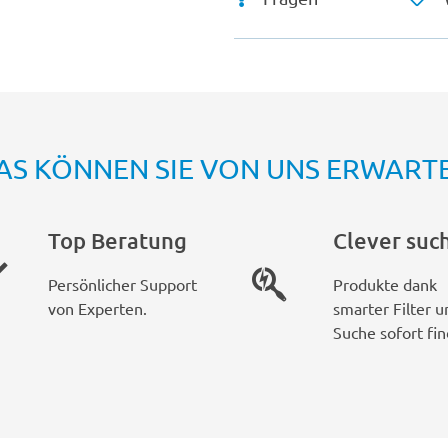
AS KÖNNEN SIE VON UNS ERWART
Top Beratung
Clever suc
Persönlicher Support
Produkte dank
von Experten.
smarter Filter u
Suche sofort fin