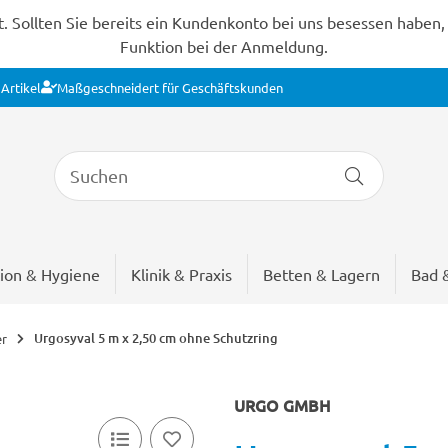
Sollten Sie bereits ein Kundenkonto bei uns besessen haben, s
Funktion bei der Anmeldung.
Artikel
Maßgeschneidert für Geschäftskunden
ion & Hygiene
Klinik & Praxis
Betten & Lagern
Bad 
Urgosyval 5 m x 2,50 cm ohne Schutzring
er
URGO GMBH