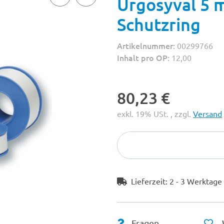
Urgosyval 5 
Schutzring
Artikelnummer:
00299766
Inhalt pro OP:
12,00
80,23 €
exkl. 19% USt. , zzgl.
Versand
Lieferzeit:
2 - 3 Werktag
Fragen