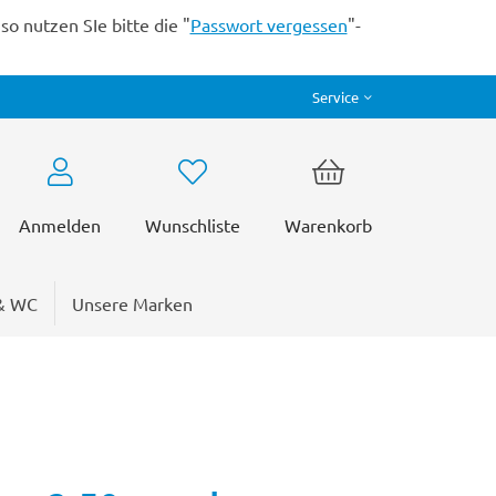
o nutzen SIe bitte die "
Passwort vergessen
"-
Service
Anmelden
Wunschliste
Warenkorb
& WC
Unsere Marken