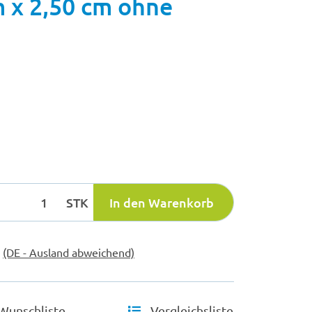
m x 2,50 cm ohne
STK
In den Warenkorb
e
(DE - Ausland abweichend)
Wunschliste
Vergleichsliste