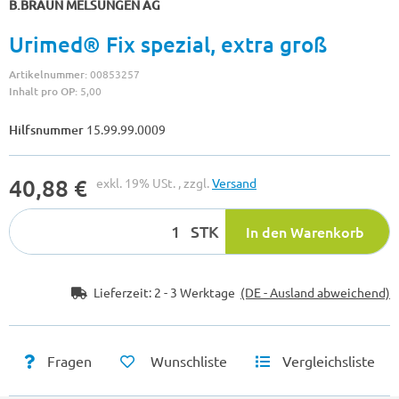
B.BRAUN MELSUNGEN AG
Urimed® Fix spezial, extra groß
Artikelnummer:
00853257
Inhalt pro OP:
5,00
Hilfsnummer
15.99.99.0009
40,88 €
exkl. 19% USt. , zzgl.
Versand
STK
In den Warenkorb
Lieferzeit:
2 - 3 Werktage
(DE - Ausland abweichend)
Fragen
Wunschliste
Vergleichsliste