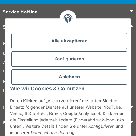
Service Hotline
Shop Service
Alle akzeptieren
Barrierefreiheitserklärung
Datenschutz
Konfigurieren
AGB
Versandinformationen
Ablehnen
Retour
Wie wir Cookies & Co nutzen
Impressum
Durch Klicken auf „Alle akzeptieren“ gestatten Sie den
Informationen
Einsatz folgender Dienste auf unserer Website: YouTube,
Vimeo, ReCaptcha, Brevo, Google Analytics 4. Sie können
die Einstellung jederzeit ändern (Fingerabdruck-Icon links
Bezahlung & Versand
unten). Weitere Details finden Sie unter
Konfigurieren
und
in unserer
Datenschutzerklärung
.