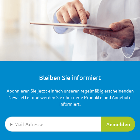
Bleiben Sie informiert
Abonnieren Sie jetzt einfach unseren regelmäßig erscheinenden
Newsletter und werden Sie über neue Produkte und Angebote
informiert.
Newsletter-Registrierung
Anmelden