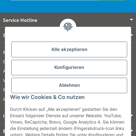
Service Hotline
Shop Service
Alle akzeptieren
Barrierefreiheitserklärung
Datenschutz
Konfigurieren
AGB
Versandinformationen
Ablehnen
Retour
Wie wir Cookies & Co nutzen
Impressum
Durch Klicken auf „Alle akzeptieren“ gestatten Sie den
Informationen
Einsatz folgender Dienste auf unserer Website: YouTube,
Vimeo, ReCaptcha, Brevo, Google Analytics 4. Sie können
die Einstellung jederzeit ändern (Fingerabdruck-Icon links
Bezahlung & Versand
unten). Weitere Details finden Sie unter
Konfigurieren
und