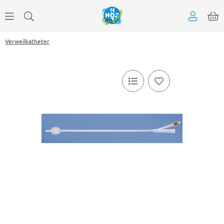
Verweilkatheter