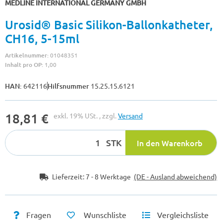
MEDLINE INTERNATIONAL GERMANY GMBH
Urosid® Basic Silikon-Ballonkatheter,
CH16, 5-15ml
Artikelnummer:
01048351
Inhalt pro OP:
1,00
HAN:
642116
Hilfsnummer
15.25.15.6121
18,81 €
exkl. 19% USt. , zzgl.
Versand
STK
In den Warenkorb
Lieferzeit:
7 - 8 Werktage
(DE - Ausland abweichend)
Fragen
Wunschliste
Vergleichsliste