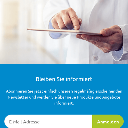
Bleiben Sie informiert
Abonnieren Sie jetzt einfach unseren regelmäßig erscheinenden
Newsletter und werden Sie über neue Produkte und Angebote
informiert.
Newsletter-Registrierung
Anmelden