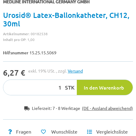
MEDLINE INTERNATIONAL GERMANY GMBH
Urosid® Latex-Ballonkatheter, CH12,
30ml
Artikelnummer:
00182538
Inhalt pro OP:
1,00
Hilfsnummer
15.25.15.5069
6,27 €
exkl. 19% USt. , zzgl.
Versand
STK
In den Warenkorb
Lieferzeit:
7 - 8 Werktage
(DE - Ausland abweichend)
Fragen
Wunschliste
Vergleichsliste