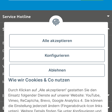
Service Hotline
Shop Service
Alle akzeptieren
Barrierefreiheitserklärung
Datenschutz
Konfigurieren
AGB
Versandinformationen
Ablehnen
Retour
Wie wir Cookies & Co nutzen
Impressum
Durch Klicken auf „Alle akzeptieren“ gestatten Sie den
Informationen
Einsatz folgender Dienste auf unserer Website: YouTube,
Vimeo, ReCaptcha, Brevo, Google Analytics 4. Sie können
die Einstellung jederzeit ändern (Fingerabdruck-Icon links
Bezahlung & Versand
unten). Weitere Details finden Sie unter
Konfigurieren
und