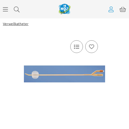
Verweilkatheter