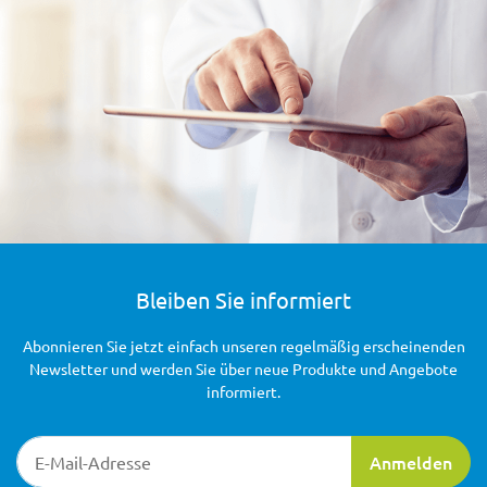
Bleiben Sie informiert
Abonnieren Sie jetzt einfach unseren regelmäßig erscheinenden
Newsletter und werden Sie über neue Produkte und Angebote
informiert.
Newsletter-Registrierung
Anmelden