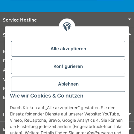
Service Hotline
Shop Service
Alle akzeptieren
Barrierefreiheitserklärung
Datenschutz
Konfigurieren
AGB
Versandinformationen
Ablehnen
Retour
Wie wir Cookies & Co nutzen
Impressum
Durch Klicken auf „Alle akzeptieren“ gestatten Sie den
Informationen
Einsatz folgender Dienste auf unserer Website: YouTube,
Vimeo, ReCaptcha, Brevo, Google Analytics 4. Sie können
die Einstellung jederzeit ändern (Fingerabdruck-Icon links
Bezahlung & Versand
unten). Weitere Details finden Sie unter
Konfigurieren
und