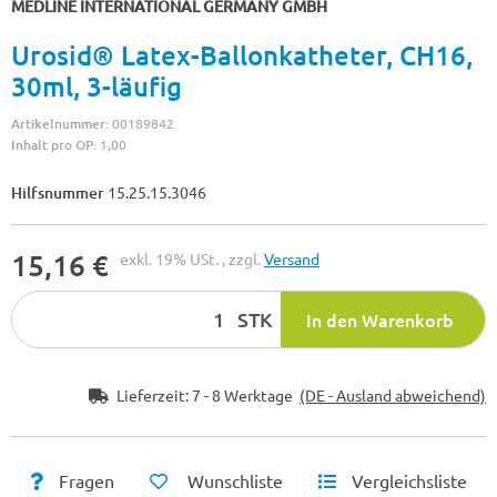
MEDLINE INTERNATIONAL GERMANY GMBH
Urosid® Latex-Ballonkatheter, CH16,
30ml, 3-läufig
Artikelnummer:
00189842
Inhalt pro OP:
1,00
Hilfsnummer
15.25.15.3046
15,16 €
exkl. 19% USt. , zzgl.
Versand
STK
In den Warenkorb
Lieferzeit:
7 - 8 Werktage
(DE - Ausland abweichend)
Fragen
Wunschliste
Vergleichsliste