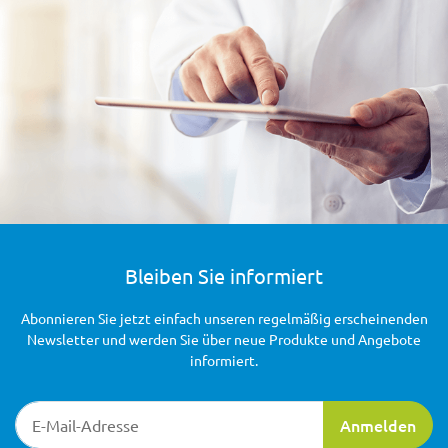
Bleiben Sie informiert
Abonnieren Sie jetzt einfach unseren regelmäßig erscheinenden
Newsletter und werden Sie über neue Produkte und Angebote
informiert.
Newsletter-Registrierung
Anmelden