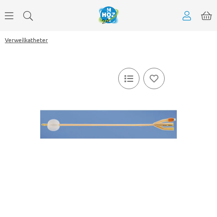
Verweilkatheter