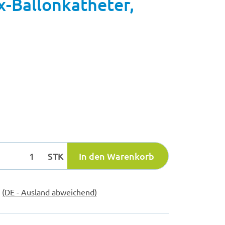
x-Ballonkatheter,
STK
In den Warenkorb
e
(DE - Ausland abweichend)