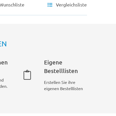
Wunschliste
Vergleichsliste
EN
hen
Eigene
Bestelllisten
nd
Erstellen Sie ihre
den.
eigenen Bestelllisten