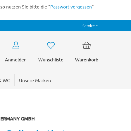
o nutzen SIe bitte die "
Passwort vergessen
"-
Service
Anmelden
Wunschliste
Warenkorb
& WC
Unsere Marken
 GERMANY GMBH