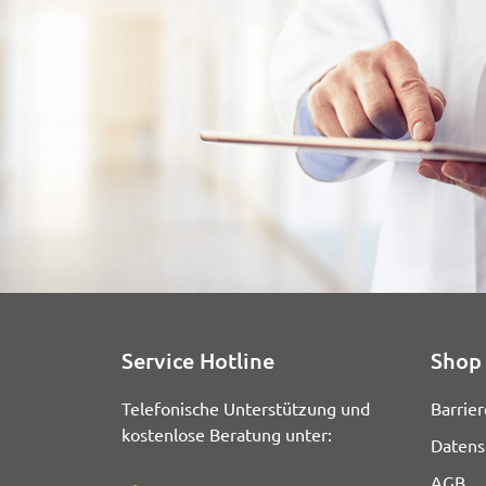
Service Hotline
Shop 
Telefonische Unterstützung und
Barrier
kostenlose Beratung unter:
Datens
AGB