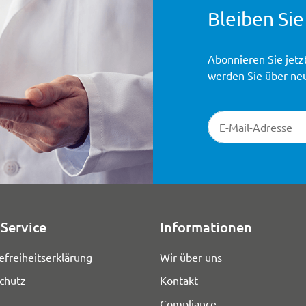
Bleiben Sie
Abonnieren Sie jetz
werden Sie über ne
Newsletter-Registr
Service
Informationen
efreiheitserklärung
Wir über uns
chutz
Kontakt
Compliance