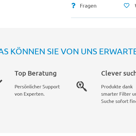
Fragen
AS KÖNNEN SIE VON UNS ERWART
Top Beratung
Clever suc
Persönlicher Support
Produkte dank
von Experten.
smarter Filter u
Suche sofort fin