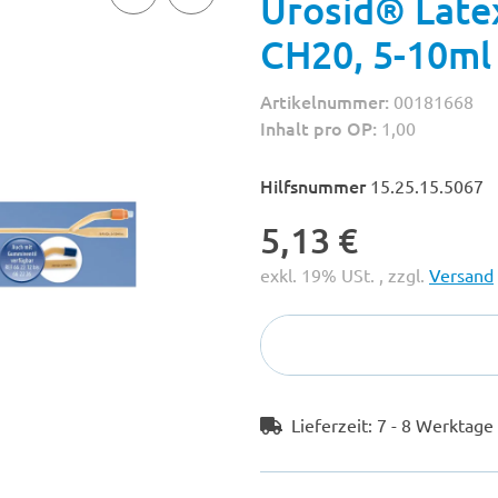
Urosid® Late
CH20, 5-10ml
Artikelnummer:
00181668
Inhalt pro OP:
1,00
Hilfsnummer
15.25.15.5067
5,13 €
exkl. 19% USt. , zzgl.
Versand
Lieferzeit:
7 - 8 Werktag