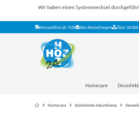
Wir haben einen Systemwechsel durchgeführt. 
Versandfrei ab 150€
Abo-Bestellungen
Über 30.000 
Homecare
Desinfekt
Homecare
Ableitende Inkontinenz
Verweil