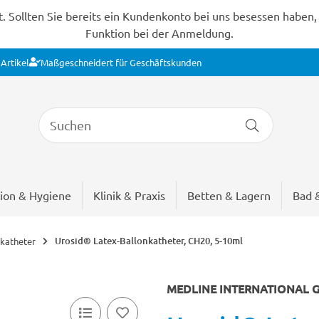
Sollten Sie bereits ein Kundenkonto bei uns besessen haben, s
Funktion bei der Anmeldung.
Artikel
Maßgeschneidert für Geschäftskunden
ion & Hygiene
Klinik & Praxis
Betten & Lagern
Bad 
Urosid® Latex-Ballonkatheter, CH20, 5-10ml
katheter
MEDLINE INTERNATIONAL