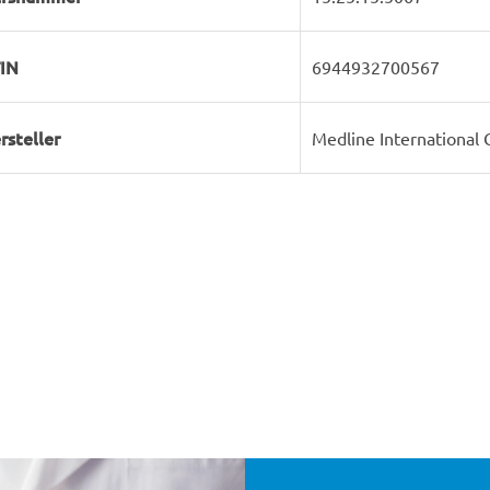
IN
6944932700567
rsteller
Medline Internationa