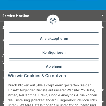
Service Hotline
Shop Service
Alle akzeptieren
Barrierefreiheitserklärung
Datenschutz
Konfigurieren
AGB
Versandinformationen
Ablehnen
Retour
Wie wir Cookies & Co nutzen
Impressum
Durch Klicken auf „Alle akzeptieren“ gestatten Sie den
Informationen
Einsatz folgender Dienste auf unserer Website: YouTube,
Vimeo, ReCaptcha, Brevo, Google Analytics 4. Sie können
die Einstellung jederzeit ändern (Fingerabdruck-Icon links
Bezahlung & Versand
unten). Weitere Details finden Sie unter
Konfigurieren
und