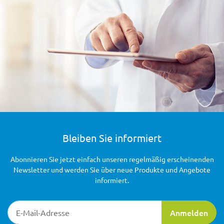
Bleiben Sie informiert
Abonnieren Sie jetzt einfach unseren regelmäßig erscheinenden
Newsletter und werden Sie über neue Produkte und Angebote
informiert.
Newsletter-Registrierung
Anmelden