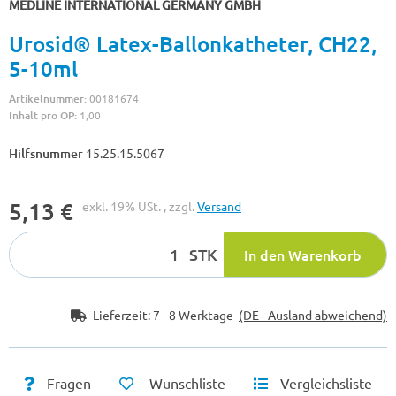
MEDLINE INTERNATIONAL GERMANY GMBH
Urosid® Latex-Ballonkatheter, CH22,
5-10ml
Artikelnummer:
00181674
Inhalt pro OP:
1,00
Hilfsnummer
15.25.15.5067
5,13 €
exkl. 19% USt. , zzgl.
Versand
STK
In den Warenkorb
Lieferzeit:
7 - 8 Werktage
(DE - Ausland abweichend)
Fragen
Wunschliste
Vergleichsliste