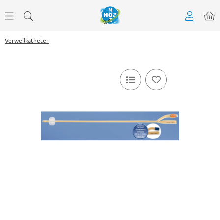
Verweilkatheter