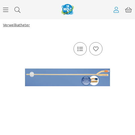
Verweilkatheter