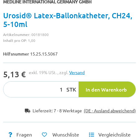
MEDLINE INTERNATIONAL GERMANY GMBH
Urosid® Latex-Ballonkatheter, CH24,
5-10ml
Artikelnummer:
00181800
Inhalt pro OP:
1,00
Hilfsnummer
15.25.15.5067
5,13 €
exkl. 19% USt. , zzgl.
Versand
STK
In den Warenkorb
Lieferzeit:
7 - 8 Werktage
(DE - Ausland abweichend)
Fragen
Wunschliste
Vergleichsliste