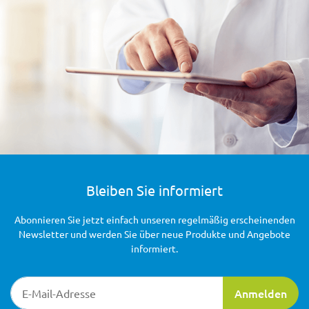
Bleiben Sie informiert
Abonnieren Sie jetzt einfach unseren regelmäßig erscheinenden
Newsletter und werden Sie über neue Produkte und Angebote
informiert.
Newsletter-Registrierung
Anmelden