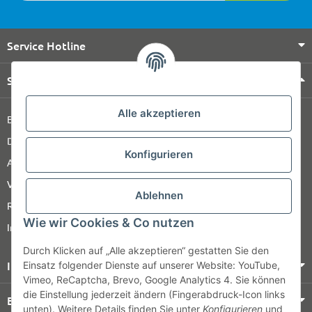
Service Hotline
Shop Service
Alle akzeptieren
Barrierefreiheitserklärung
Datenschutz
Konfigurieren
AGB
Versandinformationen
Ablehnen
Retour
Wie wir Cookies & Co nutzen
Impressum
Durch Klicken auf „Alle akzeptieren“ gestatten Sie den
Informationen
Einsatz folgender Dienste auf unserer Website: YouTube,
Vimeo, ReCaptcha, Brevo, Google Analytics 4. Sie können
die Einstellung jederzeit ändern (Fingerabdruck-Icon links
Bezahlung & Versand
unten). Weitere Details finden Sie unter
Konfigurieren
und