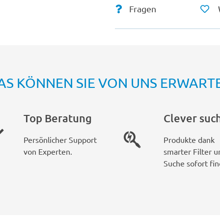
Fragen
AS KÖNNEN SIE VON UNS ERWART
Top Beratung
Clever suc
Persönlicher Support
Produkte dank
von Experten.
smarter Filter u
Suche sofort fin