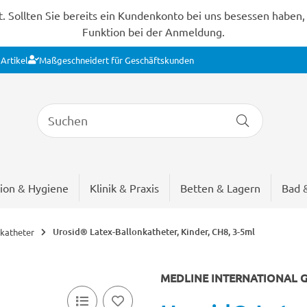
Sollten Sie bereits ein Kundenkonto bei uns besessen haben, s
Funktion bei der Anmeldung.
Artikel
Maßgeschneidert für Geschäftskunden
ion & Hygiene
Klinik & Praxis
Betten & Lagern
Bad 
Urosid® Latex-Ballonkatheter, Kinder, CH8, 3-5ml
katheter
MEDLINE INTERNATIONAL