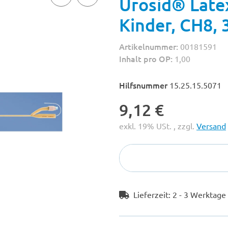
Urosid® Late
Kinder, CH8, 
Artikelnummer:
00181591
Inhalt pro OP:
1,00
Hilfsnummer
15.25.15.5071
9,12 €
exkl. 19% USt. , zzgl.
Versand
Lieferzeit:
2 - 3 Werktag