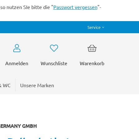
o nutzen SIe bitte die "
Passwort vergessen
"-
Service
Anmelden
Wunschliste
Warenkorb
& WC
Unsere Marken
 GERMANY GMBH