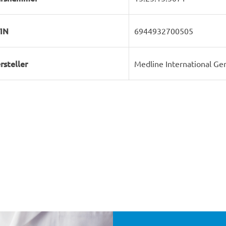
IN
6944932700505
rsteller
Medline International 