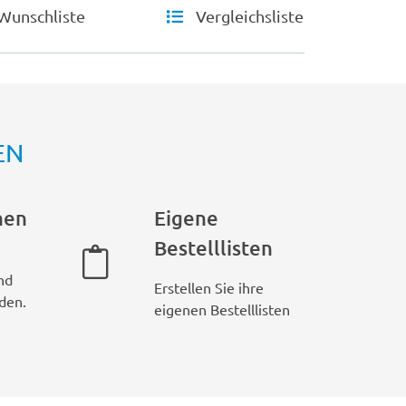
Wunschliste
Vergleichsliste
EN
hen
Eigene
Bestelllisten
nd
Erstellen Sie ihre
den.
eigenen Bestelllisten