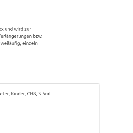
ex und wird zur
 Verlängerungen bzw.
eiläufig, einzeln
eter, Kinder, CH8, 3-5ml