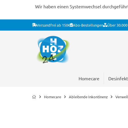
Wir haben einen Systemwechsel durchgeführt. 
Versandfrei ab 150€
Abo-Bestellungen
Über 30.000 
Homecare
Desinfekt
Homecare
Ableitende Inkontinenz
Verweil