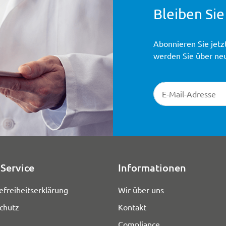
Bleiben Sie
Abonnieren Sie jetz
werden Sie über ne
Newsletter-Registr
Service
Informationen
efreiheitserklärung
Wir über uns
chutz
Kontakt
Compliance