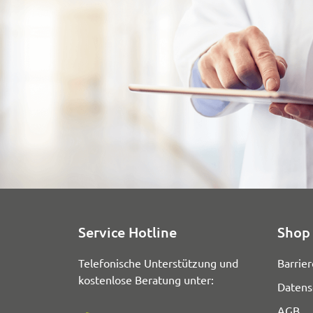
Service Hotline
Shop 
Telefonische Unterstützung und
Barrier
kostenlose Beratung unter:
Datens
AGB