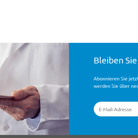
Bleiben Sie
Abonnieren Sie jetz
werden Sie über ne
Newsletter-Registr