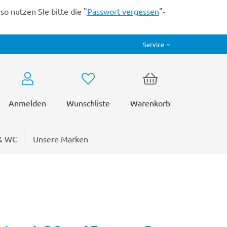
o nutzen SIe bitte die "
Passwort vergessen
"-
Service
Anmelden
Wunschliste
Warenkorb
& WC
Unsere Marken