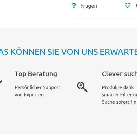
Fragen
AS KÖNNEN SIE VON UNS ERWART
Top Beratung
Clever suc
Persönlicher Support
Produkte dank
von Experten.
smarter Filter u
Suche sofort fin