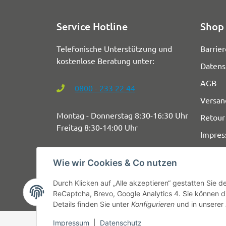
Service Hotline
Shop 
Telefonische Unterstützung und
Barrier
kostenlose Beratung unter:
Datens
AGB
0800 - 233 22 44
Versan
Montag - Donnerstag 8:30-16:30 Uhr
Retour
Freitag 8:30-14:00 Uhr
Impre
Wie wir Cookies & Co nutzen
Durch Klicken auf „Alle akzeptieren“ gestatten Sie 
ReCaptcha, Brevo, Google Analytics 4. Sie können di
Details finden Sie unter
Konfigurieren
und in unserer
Impressum
|
Datenschutz