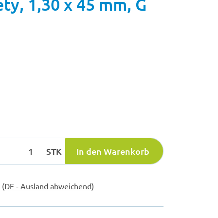
ty, 1,30 x 45 mm, G
STK
In den Warenkorb
e
(DE - Ausland abweichend)