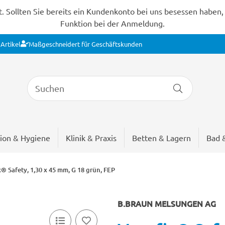
Sollten Sie bereits ein Kundenkonto bei uns besessen haben, s
Funktion bei der Anmeldung.
Artikel
Maßgeschneidert für Geschäftskunden
ion & Hygiene
Klinik & Praxis
Betten & Lagern
Bad 
® Safety, 1,30 x 45 mm, G 18 grün, FEP
B.BRAUN MELSUNGEN AG