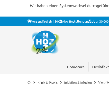
Wir haben einen Systemwechsel durchgeführt. 
Versandfrei ab 150€
Abo-Bestellungen
Über 30.000 
Homecare
Desinfekt
Vasofix
Klinik & Praxis
Injektion & Infusion