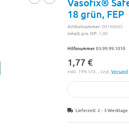
Vasofix® Safe
18 grün, FEP
Artikelnummer:
00198605
Inhalt pro OP:
1,00
Hilfsnummer
03.99.99.1010
1,77 €
exkl. 19% USt. , zzgl.
Versand
Lieferzeit:
2 - 3 Werktag