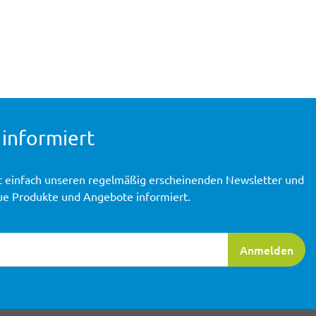
 informiert
t einfach unseren regelmäßig erscheinenden Newsletter und
ue Produkte und Angebote informiert.
ierung
Anmelden