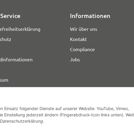
Service
Informationen
efreiheitserklärung
Wir über uns
chutz
Kontakt
Compliance
dinformationen
Jobs
ssum
den Einsatz folgender Dienste auf unserer Website: YouTube, Vimeo,
e Einstellung jederzeit ändern (Fingerabdruck-Icon links unten). Wei
© HOZ MEDI WERK
Datenschutzerklärung
.