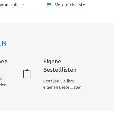
Wunschliste
Vergleichsliste
EN
hen
Eigene
Bestelllisten
nd
Erstellen Sie ihre
den.
eigenen Bestelllisten