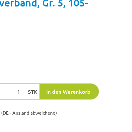
erband, Gr. 5, 105-
STK
In den Warenkorb
e
(DE - Ausland abweichend)