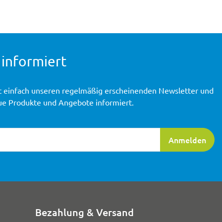
 informiert
t einfach unseren regelmäßig erscheinenden Newsletter und
ue Produkte und Angebote informiert.
ierung
Anmelden
Bezahlung & Versand