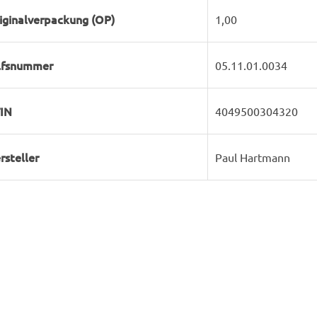
iginalverpackung (OP)
1,00
lfsnummer
05.11.01.0034
IN
4049500304320
rsteller
Paul Hartmann