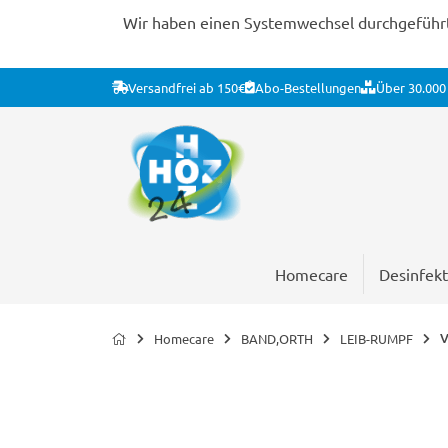
Wir haben einen Systemwechsel durchgeführt. 
Versandfrei ab 150€
Abo-Bestellungen
Über 30.000 
Homecare
Desinfekt
V
Homecare
BAND,ORTH
LEIB-RUMPF