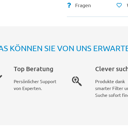
Fragen
AS KÖNNEN SIE VON UNS ERWART
Top Beratung
Clever suc
Persönlicher Support
Produkte dank
von Experten.
smarter Filter u
Suche sofort fin