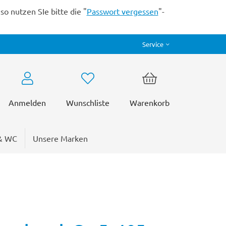
o nutzen SIe bitte die "
Passwort vergessen
"-
Service
Anmelden
Wunschliste
Warenkorb
& WC
Unsere Marken