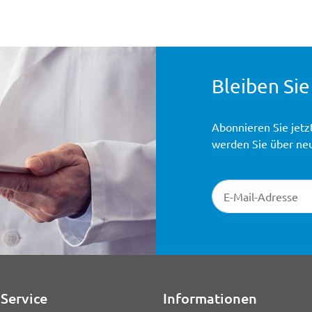
Bleiben Sie
Abonnieren Sie jetz
werden Sie über ne
Newsletter-Registr
Service
Informationen