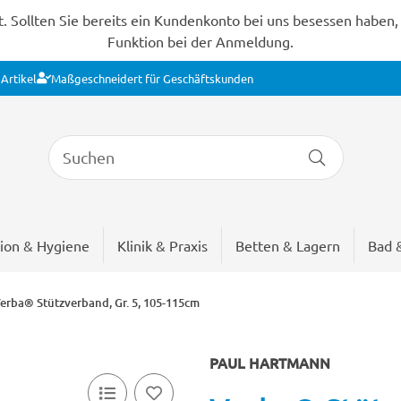
Sollten Sie bereits ein Kundenkonto bei uns besessen haben, s
Funktion bei der Anmeldung.
Artikel
Maßgeschneidert für Geschäftskunden
ion & Hygiene
Klinik & Praxis
Betten & Lagern
Bad 
erba® Stützverband, Gr. 5, 105-115cm
PAUL HARTMANN