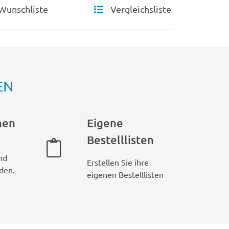
Wunschliste
Vergleichsliste
EN
hen
Eigene
Bestelllisten
nd
Erstellen Sie ihre
den.
eigenen Bestelllisten