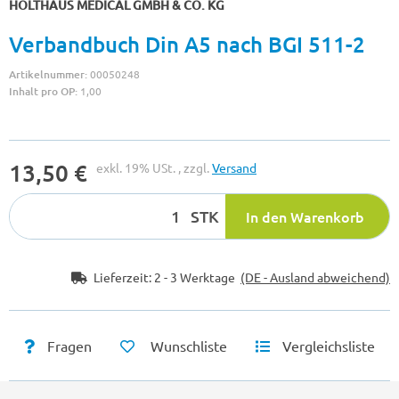
HOLTHAUS MEDICAL GMBH & CO. KG
Verbandbuch Din A5 nach BGI 511-2
Artikelnummer:
00050248
Inhalt pro OP:
1,00
13,50 €
exkl. 19% USt. , zzgl.
Versand
STK
In den Warenkorb
Lieferzeit:
2 - 3 Werktage
(DE - Ausland abweichend)
Fragen
Wunschliste
Vergleichsliste