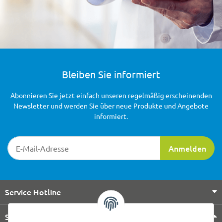
Bleiben Sie informiert
Abonnieren Sie jetzt einfach unseren regelmäßig erscheinenden
Newsletter und werden Sie über neue Produkte und Angebote
informiert.
Newsletter-Registrierung
Anmelden
Service Hotline
Shop Service