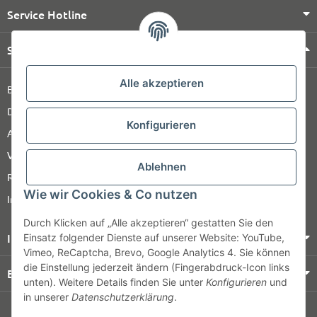
Service Hotline
Shop Service
Alle akzeptieren
Barrierefreiheitserklärung
Datenschutz
Konfigurieren
AGB
Versandinformationen
Ablehnen
Retour
Wie wir Cookies & Co nutzen
Impressum
Durch Klicken auf „Alle akzeptieren“ gestatten Sie den
Informationen
Einsatz folgender Dienste auf unserer Website: YouTube,
Vimeo, ReCaptcha, Brevo, Google Analytics 4. Sie können
die Einstellung jederzeit ändern (Fingerabdruck-Icon links
Bezahlung & Versand
unten). Weitere Details finden Sie unter
Konfigurieren
und
in unserer
Datenschutzerklärung
.
© HOZ MEDI WERK