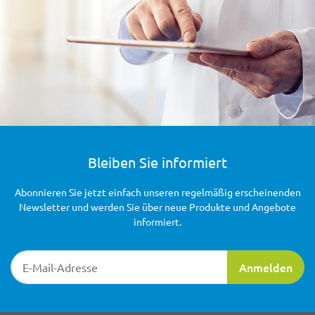
Bleiben Sie informiert
Abonnieren Sie jetzt einfach unseren regelmäßig erscheinenden
Newsletter und werden Sie über neue Produkte und Angebote
informiert.
Newsletter-Registrierung
Anmelden