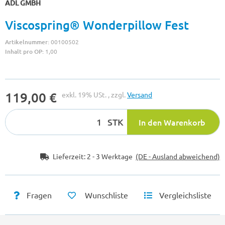
ADL GMBH
Viscospring® Wonderpillow Fest
Artikelnummer:
00100502
Inhalt pro OP:
1,00
119,00 €
exkl. 19% USt. , zzgl.
Versand
STK
In den Warenkorb
Lieferzeit:
2 - 3 Werktage
(DE - Ausland abweichend)
Fragen
Wunschliste
Vergleichsliste