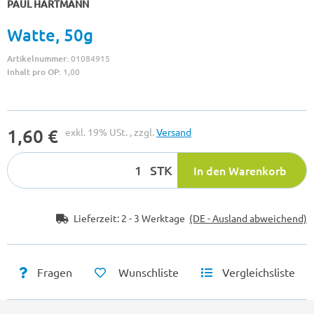
PAUL HARTMANN
Watte, 50g
Artikelnummer:
01084915
Inhalt pro OP:
1,00
1,60 €
exkl. 19% USt. , zzgl.
Versand
STK
In den Warenkorb
Lieferzeit:
2 - 3 Werktage
(DE - Ausland abweichend)
Fragen
Wunschliste
Vergleichsliste