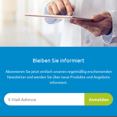
Bleiben Sie informiert
Abonnieren Sie jetzt einfach unseren regelmäßig erscheinenden
Newsletter und werden Sie über neue Produkte und Angebote
informiert.
Newsletter-Registrierung
Anmelden