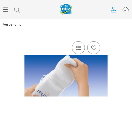
Verbandmull