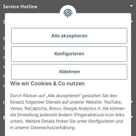
Service Hotline
Shop Service
Alle akzeptieren
Barrierefreiheitserklärung
Datenschutz
Konfigurieren
AGB
Versandinformationen
Ablehnen
Retour
Wie wir Cookies & Co nutzen
Impressum
Durch Klicken auf „Alle akzeptieren“ gestatten Sie den
Informationen
Einsatz folgender Dienste auf unserer Website: YouTube,
Vimeo, ReCaptcha, Brevo, Google Analytics 4. Sie können
die Einstellung jederzeit ändern (Fingerabdruck-Icon links
Bezahlung & Versand
unten). Weitere Details finden Sie unter
Konfigurieren
und
in unserer
Datenschutzerklärung
.
© HOZ MEDI WERK