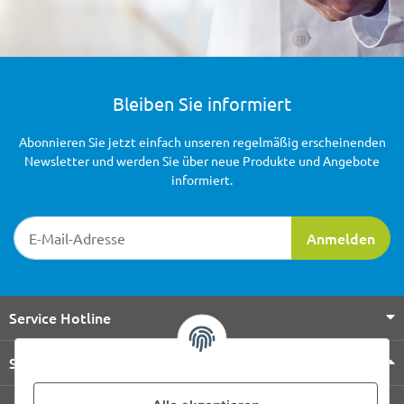
Bleiben Sie informiert
Abonnieren Sie jetzt einfach unseren regelmäßig erscheinenden
Newsletter und werden Sie über neue Produkte und Angebote
informiert.
Newsletter-Registrierung
Anmelden
Service Hotline
Shop Service