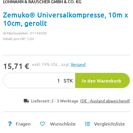
LOHMANN & RAUSCHER GMBH & CO. KG
Zemuko® Universalkompresse, 10m x
10cm, gerollt
Artikelnummer:
01144008
Inhalt pro OP:
1,00
15,71 €
exkl. 19% USt. , zzgl.
Versand
STK
In den Warenkorb
Lieferzeit:
2 - 3 Werktage
(DE - Ausland abweichend)
Fragen
Wunschliste
Vergleichsliste