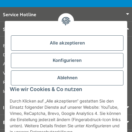
Service Hotline
Shop Service
Alle akzeptieren
Barrierefreiheitserklärung
Datenschutz
Konfigurieren
AGB
Versandinformationen
Ablehnen
Retour
Wie wir Cookies & Co nutzen
Impressum
Durch Klicken auf „Alle akzeptieren“ gestatten Sie den
Informationen
Einsatz folgender Dienste auf unserer Website: YouTube,
Vimeo, ReCaptcha, Brevo, Google Analytics 4. Sie können
die Einstellung jederzeit ändern (Fingerabdruck-Icon links
Bezahlung & Versand
unten). Weitere Details finden Sie unter
Konfigurieren
und
in unserer
Datenschutzerklärung
.