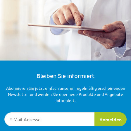
Bleiben Sie informiert
Abonnieren Sie jetzt einfach unseren regelmäßig erscheinenden
Newsletter und werden Sie über neue Produkte und Angebote
informiert.
Newsletter-Registrierung
Anmelden