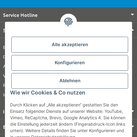
Service Hotline
Shop Service
Alle akzeptieren
Barrierefreiheitserklärung
Datenschutz
Konfigurieren
AGB
Versandinformationen
Ablehnen
Retour
Wie wir Cookies & Co nutzen
Impressum
Durch Klicken auf „Alle akzeptieren“ gestatten Sie den
Informationen
Einsatz folgender Dienste auf unserer Website: YouTube,
Vimeo, ReCaptcha, Brevo, Google Analytics 4. Sie können
die Einstellung jederzeit ändern (Fingerabdruck-Icon links
Bezahlung & Versand
unten). Weitere Details finden Sie unter
Konfigurieren
und
in unserer
Datenschutzerklärung
.