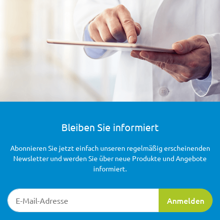
Bleiben Sie informiert
Abonnieren Sie jetzt einfach unseren regelmäßig erscheinenden
Newsletter und werden Sie über neue Produkte und Angebote
informiert.
Newsletter-Registrierung
Anmelden