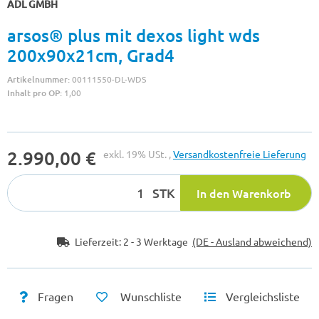
ADL GMBH
arsos® plus mit dexos light wds
200x90x21cm, Grad4
Artikelnummer:
00111550-DL-WDS
Inhalt pro OP:
1,00
2.990,00 €
exkl. 19% USt. ,
Versandkostenfreie Lieferung
STK
In den Warenkorb
Lieferzeit:
2 - 3 Werktage
(DE - Ausland abweichend)
Fragen
Wunschliste
Vergleichsliste