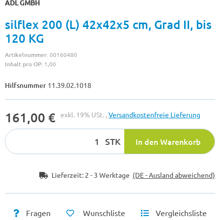
ADL GMBH
silflex 200 (L) 42x42x5 cm, Grad II, bis
120 KG
Artikelnummer:
00160480
Inhalt pro OP:
1,00
Hilfsnummer
11.39.02.1018
161,00 €
exkl. 19% USt. ,
Versandkostenfreie Lieferung
STK
In den Warenkorb
Lieferzeit:
2 - 3 Werktage
(DE - Ausland abweichend)
Fragen
Wunschliste
Vergleichsliste