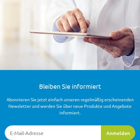
Bleiben Sie informiert
Abonnieren Sie jetzt einfach unseren regelmäßig erscheinenden
Newsletter und werden Sie über neue Produkte und Angebote
informiert.
Newsletter-Registrierung
Anmelden