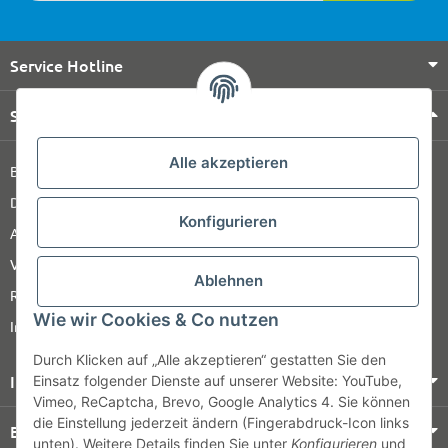
Service Hotline
Shop Service
Alle akzeptieren
Barrierefreiheitserklärung
Datenschutz
Konfigurieren
AGB
Versandinformationen
Ablehnen
Retour
Wie wir Cookies & Co nutzen
Impressum
Durch Klicken auf „Alle akzeptieren“ gestatten Sie den
Informationen
Einsatz folgender Dienste auf unserer Website: YouTube,
Vimeo, ReCaptcha, Brevo, Google Analytics 4. Sie können
die Einstellung jederzeit ändern (Fingerabdruck-Icon links
Bezahlung & Versand
unten). Weitere Details finden Sie unter
Konfigurieren
und