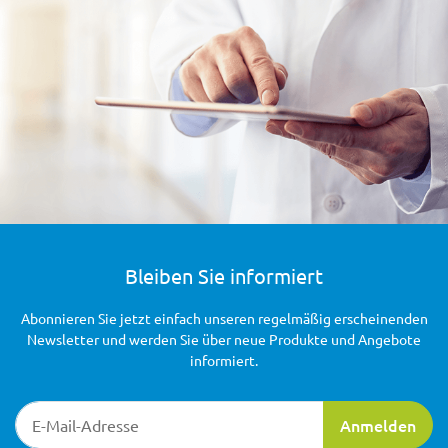
Bleiben Sie informiert
Abonnieren Sie jetzt einfach unseren regelmäßig erscheinenden
Newsletter und werden Sie über neue Produkte und Angebote
informiert.
Newsletter-Registrierung
Anmelden