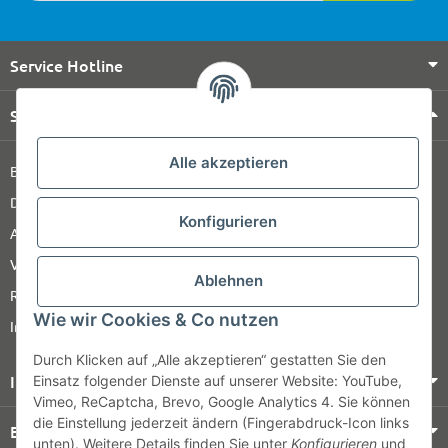
Service Hotline
Shop Service
Alle akzeptieren
Barrierefreiheitserklärung
Datenschutz
Konfigurieren
AGB
Versandinformationen
Ablehnen
Retour
Wie wir Cookies & Co nutzen
Impressum
Durch Klicken auf „Alle akzeptieren“ gestatten Sie den
Informationen
Einsatz folgender Dienste auf unserer Website: YouTube,
Vimeo, ReCaptcha, Brevo, Google Analytics 4. Sie können
die Einstellung jederzeit ändern (Fingerabdruck-Icon links
Bezahlung & Versand
unten). Weitere Details finden Sie unter
Konfigurieren
und