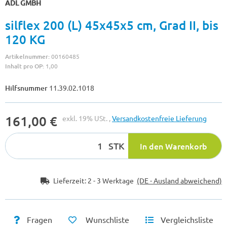
ADL GMBH
silflex 200 (L) 45x45x5 cm, Grad II, bis
120 KG
Artikelnummer:
00160485
Inhalt pro OP:
1,00
Hilfsnummer
11.39.02.1018
161,00 €
exkl. 19% USt. ,
Versandkostenfreie Lieferung
STK
In den Warenkorb
Lieferzeit:
2 - 3 Werktage
(DE - Ausland abweichend)
Fragen
Wunschliste
Vergleichsliste