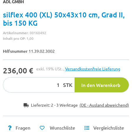
ADL GMBH
silflex 400 (XL) 50x43x10 cm, Grad II,
bis 150 KG
Artikelnummer:
00160492
Inhalt pro OP:
1,00
Hilfsnummer
11.39.02.3002
236,00 €
exkl. 19% USt. ,
Versandkostenfreie Lieferung
STK
In den Warenkorb
Lieferzeit:
2 - 3 Werktage
(DE - Ausland abweichend)
Fragen
Wunschliste
Vergleichsliste