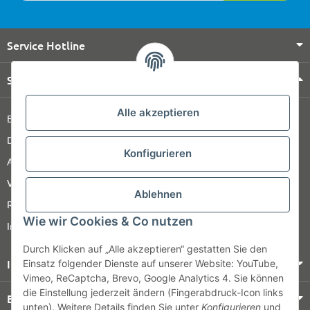
Service Hotline
Shop Service
Alle akzeptieren
Barrierefreiheitserklärung
Datenschutz
Konfigurieren
AGB
Versandinformationen
Ablehnen
Retour
Wie wir Cookies & Co nutzen
Impressum
Durch Klicken auf „Alle akzeptieren“ gestatten Sie den
Informationen
Einsatz folgender Dienste auf unserer Website: YouTube,
Vimeo, ReCaptcha, Brevo, Google Analytics 4. Sie können
die Einstellung jederzeit ändern (Fingerabdruck-Icon links
Bezahlung & Versand
unten). Weitere Details finden Sie unter
Konfigurieren
und