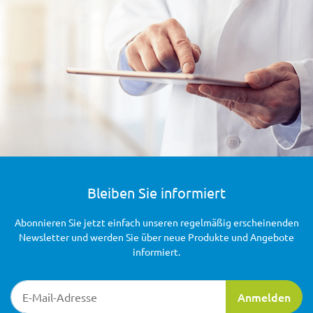
Bleiben Sie informiert
Abonnieren Sie jetzt einfach unseren regelmäßig erscheinenden
Newsletter und werden Sie über neue Produkte und Angebote
informiert.
Newsletter-Registrierung
Anmelden