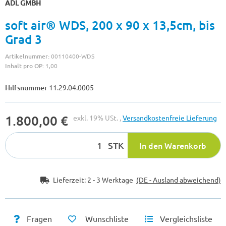
ADL GMBH
soft air® WDS, 200 x 90 x 13,5cm, bis
Grad 3
Artikelnummer:
00110400-WDS
Inhalt pro OP:
1,00
Hilfsnummer
11.29.04.0005
1.800,00 €
exkl. 19% USt. ,
Versandkostenfreie Lieferung
STK
In den Warenkorb
Lieferzeit:
2 - 3 Werktage
(DE - Ausland abweichend)
Fragen
Wunschliste
Vergleichsliste