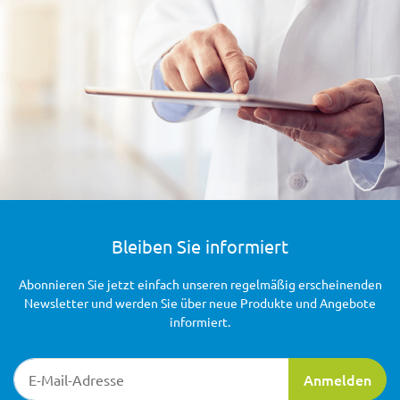
Bleiben Sie informiert
Abonnieren Sie jetzt einfach unseren regelmäßig erscheinenden
Newsletter und werden Sie über neue Produkte und Angebote
informiert.
Newsletter-Registrierung
Anmelden