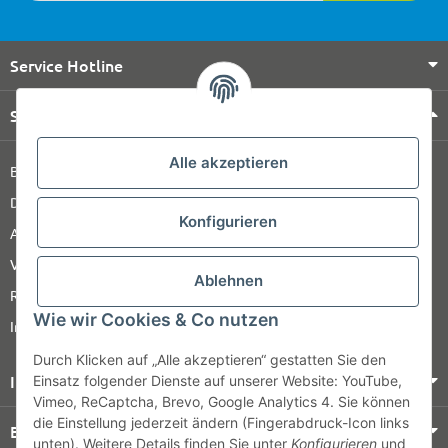
Service Hotline
Shop Service
Alle akzeptieren
Barrierefreiheitserklärung
Datenschutz
Konfigurieren
AGB
Versandinformationen
Ablehnen
Retour
Wie wir Cookies & Co nutzen
Impressum
Durch Klicken auf „Alle akzeptieren“ gestatten Sie den
Informationen
Einsatz folgender Dienste auf unserer Website: YouTube,
Vimeo, ReCaptcha, Brevo, Google Analytics 4. Sie können
die Einstellung jederzeit ändern (Fingerabdruck-Icon links
Bezahlung & Versand
unten). Weitere Details finden Sie unter
Konfigurieren
und