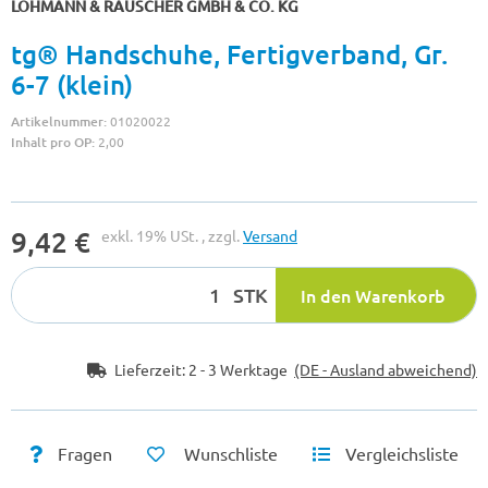
LOHMANN & RAUSCHER GMBH & CO. KG
tg® Handschuhe, Fertigverband, Gr.
6-7 (klein)
Artikelnummer:
01020022
Inhalt pro OP:
2,00
9,42 €
exkl. 19% USt. , zzgl.
Versand
STK
In den Warenkorb
Lieferzeit:
2 - 3 Werktage
(DE - Ausland abweichend)
Fragen
Wunschliste
Vergleichsliste