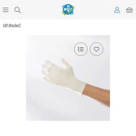
OP-Bedarf