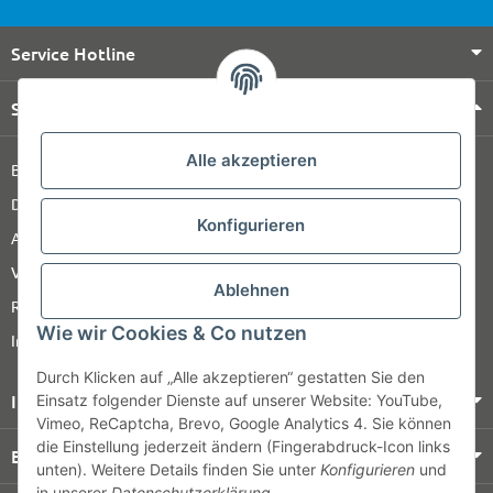
Service Hotline
Shop Service
Alle akzeptieren
Barrierefreiheitserklärung
Datenschutz
Konfigurieren
AGB
Versandinformationen
Ablehnen
Retour
Wie wir Cookies & Co nutzen
Impressum
Durch Klicken auf „Alle akzeptieren“ gestatten Sie den
Informationen
Einsatz folgender Dienste auf unserer Website: YouTube,
Vimeo, ReCaptcha, Brevo, Google Analytics 4. Sie können
die Einstellung jederzeit ändern (Fingerabdruck-Icon links
Bezahlung & Versand
unten). Weitere Details finden Sie unter
Konfigurieren
und
in unserer
Datenschutzerklärung
.