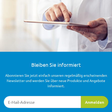
Bleiben Sie informiert
Abonnieren Sie jetzt einfach unseren regelmäßig erscheinenden
Newsletter und werden Sie über neue Produkte und Angebote
informiert.
Newsletter-Registrierung
Anmelden