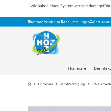
Wir haben einen Systemwechsel durchgeführt. 
Versandfrei ab 150€
Abo-Bestellungen
Über 30.000 
Homecare
Desinfekt
Homecare
Wundversorgung
Schlauchver