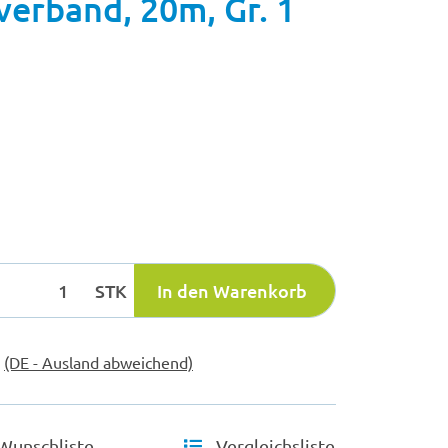
erband, 20m, Gr. 1
STK
In den Warenkorb
e
(DE - Ausland abweichend)
Wunschliste
Vergleichsliste