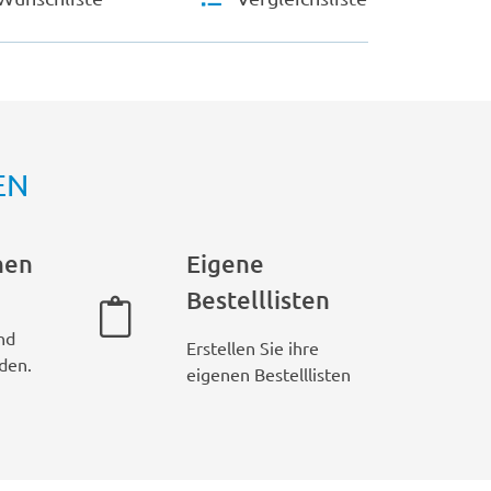
EN
hen
Eigene
Bestelllisten
nd
Erstellen Sie ihre
den.
eigenen Bestelllisten