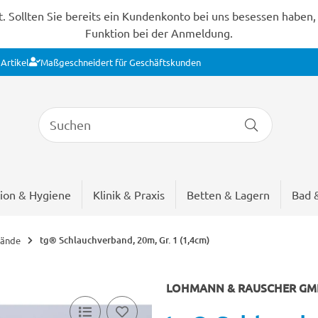
Sollten Sie bereits ein Kundenkonto bei uns besessen haben, s
Funktion bei der Anmeldung.
Artikel
Maßgeschneidert für Geschäftskunden
ion & Hygiene
Klinik & Praxis
Betten & Lagern
Bad 
tg® Schlauchverband, 20m, Gr. 1 (1,4cm)
bände
LOHMANN & RAUSCHER GMB