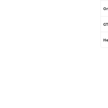
Or
GT
He