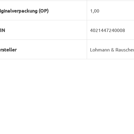
iginalverpackung (OP)
1,00
IN
4021447240008
rsteller
Lohmann & Rausche