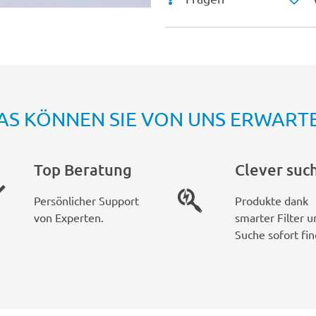
AS KÖNNEN SIE VON UNS ERWART
Top Beratung
Clever suc
Persönlicher Support
Produkte dank
von Experten.
smarter Filter u
Suche sofort fin