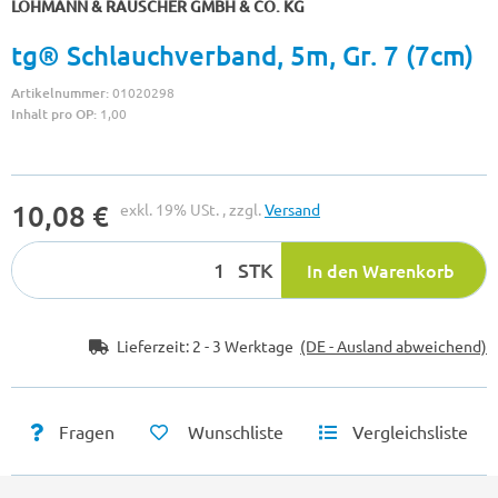
LOHMANN & RAUSCHER GMBH & CO. KG
tg® Schlauchverband, 5m, Gr. 7 (7cm)
Artikelnummer:
01020298
Inhalt pro OP:
1,00
10,08 €
exkl. 19% USt. , zzgl.
Versand
STK
In den Warenkorb
Lieferzeit:
2 - 3 Werktage
(DE - Ausland abweichend)
Fragen
Wunschliste
Vergleichsliste