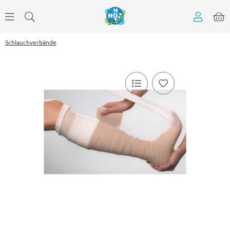
Schlauchverbände