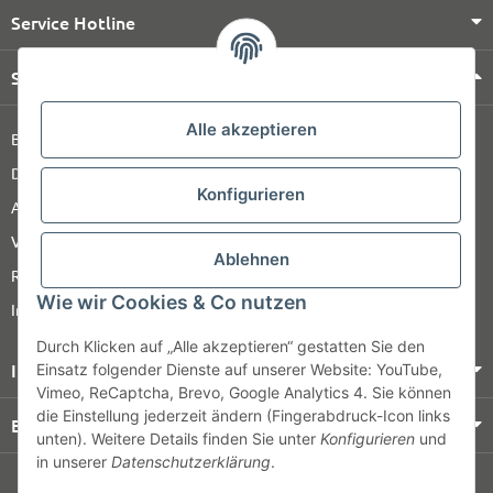
Service Hotline
Shop Service
Alle akzeptieren
Barrierefreiheitserklärung
Datenschutz
Konfigurieren
AGB
Versandinformationen
Ablehnen
Retour
Wie wir Cookies & Co nutzen
Impressum
Durch Klicken auf „Alle akzeptieren“ gestatten Sie den
Informationen
Einsatz folgender Dienste auf unserer Website: YouTube,
Vimeo, ReCaptcha, Brevo, Google Analytics 4. Sie können
die Einstellung jederzeit ändern (Fingerabdruck-Icon links
Bezahlung & Versand
unten). Weitere Details finden Sie unter
Konfigurieren
und
in unserer
Datenschutzerklärung
.
© HOZ MEDI WERK