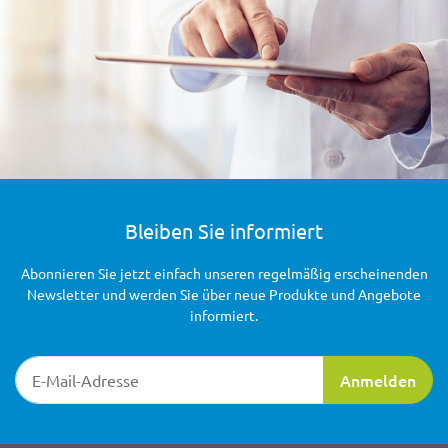
Bleiben Sie informiert
Abonnieren Sie jetzt einfach unseren regelmäßig erscheinenden
Newsletter und werden Sie über neue Produkte und Angebote
informiert.
Newsletter-Registrierung
Anmelden