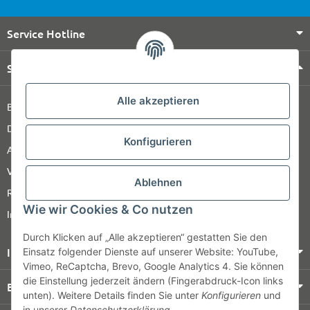
Service Hotline
Shop Service
Alle akzeptieren
Barrierefreiheitserklärung
Datenschutz
Konfigurieren
AGB
Versandinformationen
Ablehnen
Retour
Wie wir Cookies & Co nutzen
Impressum
Durch Klicken auf „Alle akzeptieren“ gestatten Sie den
Informationen
Einsatz folgender Dienste auf unserer Website: YouTube,
Vimeo, ReCaptcha, Brevo, Google Analytics 4. Sie können
die Einstellung jederzeit ändern (Fingerabdruck-Icon links
Bezahlung & Versand
unten). Weitere Details finden Sie unter
Konfigurieren
und
in unserer
Datenschutzerklärung
.