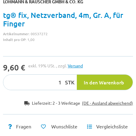
LOHMANN & RAUSCHER GMBH & CO. KG
tg® fix, Netzverband, 4m, Gr. A, für
Finger
Artikelnummer:
00537272
Inhalt pro OP:
1,00
9,60 €
exkl. 19% USt. , zzgl.
Versand
STK
In den Warenkorb
Lieferzeit:
2 - 3 Werktage
(DE - Ausland abweichend)
Fragen
Wunschliste
Vergleichsliste