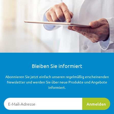
Bleiben Sie informiert
Abonnieren Sie jetzt einfach unseren regelmäßig erscheinenden
Newsletter und werden Sie über neue Produkte und Angebote
informiert.
Newsletter-Registrierung
Anmelden