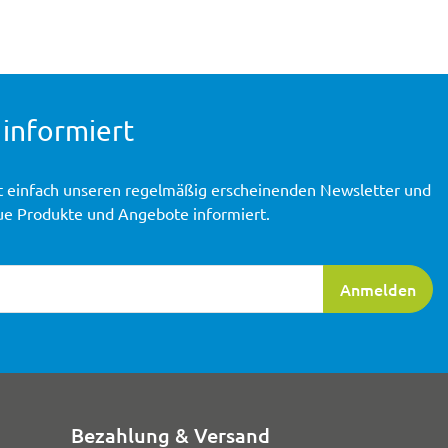
 informiert
t einfach unseren regelmäßig erscheinenden Newsletter und
ue Produkte und Angebote informiert.
ierung
Anmelden
Bezahlung & Versand