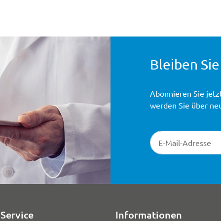
Bleiben Sie
Abonnieren Sie jetz
werden Sie über ne
Newsletter-Registr
Service
Informationen