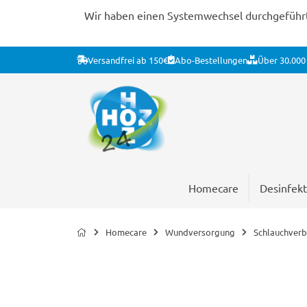
Wir haben einen Systemwechsel durchgeführt. 
Versandfrei ab 150€
Abo-Bestellungen
Über 30.000 
Homecare
Desinfekt
Homecare
Wundversorgung
Schlauchver