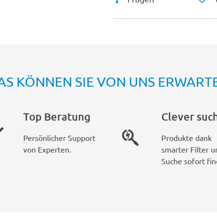
AS KÖNNEN SIE VON UNS ERWART
Top Beratung
Clever suc
Persönlicher Support
Produkte dank
von Experten.
smarter Filter u
Suche sofort fin