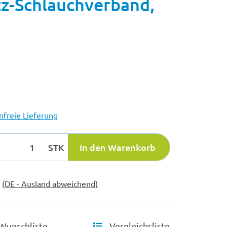
tz-Schlauchverband,
freie Lieferung
STK
In den Warenkorb
e
(DE - Ausland abweichend)
Wunschliste
Vergleichsliste