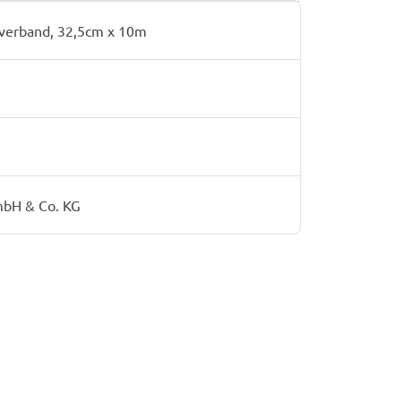
hverband, 32,5cm x 10m
bH & Co. KG