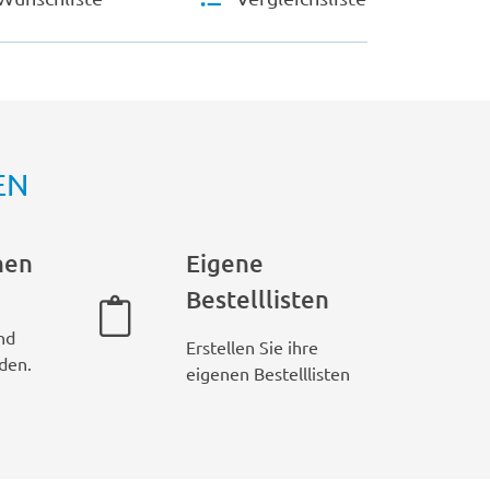
EN
hen
Eigene
Bestelllisten
nd
Erstellen Sie ihre
den.
eigenen Bestelllisten