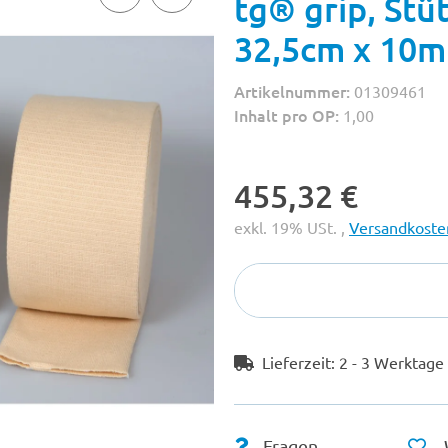
tg® grip, Stü
32,5cm x 10m
Artikelnummer:
01309461
Inhalt pro OP:
1,00
455,32 €
exkl. 19% USt. ,
Versandkosten
Lieferzeit:
2 - 3 Werktag
Fragen