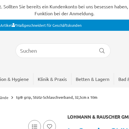
Sollten Sie bereits ein Kundenkonto bei uns besessen haben, s
Funktion bei der Anmeldung.
Artikel
Maßgeschneidert für Geschäftskunden
ion & Hygiene
Klinik & Praxis
Betten & Lagern
Bad 
tg® grip, Stütz-Schlauchverband, 32,5cm x 10m
bände
LOHMANN & RAUSCHER GMB