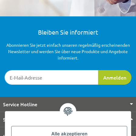
Bleiben Sie informiert
Abonnieren Sie jetzt einfach unseren regelmäßig erscheinenden
Newsletter und werden Sie über neue Produkte und Angebote
informiert.
Newsletter-Registrierung
Anmelden
Service Hotline
Shop Service
Alle akzeptieren