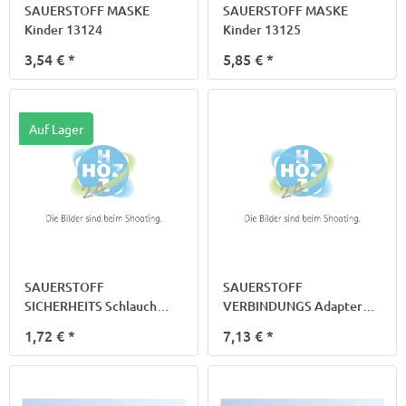
SAUERSTOFF MASKE
SAUERSTOFF MASKE
Kinder 13124
Kinder 13125
3,54 €
*
5,85 €
*
Auf Lager
SAUERSTOFF
SAUERSTOFF
SICHERHEITS Schlauch
VERBINDUNGS Adapter
13409
drehbar 13445
1,72 €
*
7,13 €
*