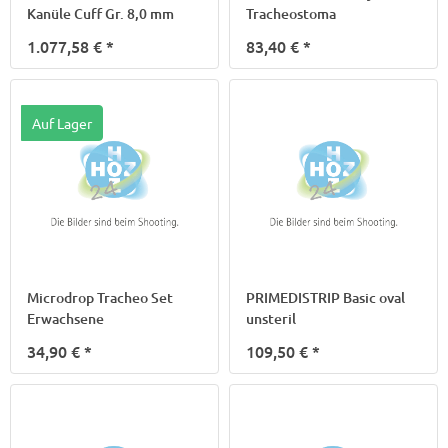
Kanüle Cuff Gr. 8,0 mm
Tracheostoma
1.077,58 €
*
83,40 €
*
Auf Lager
Microdrop Tracheo Set
PRIMEDISTRIP Basic oval
Erwachsene
unsteril
34,90 €
*
109,50 €
*