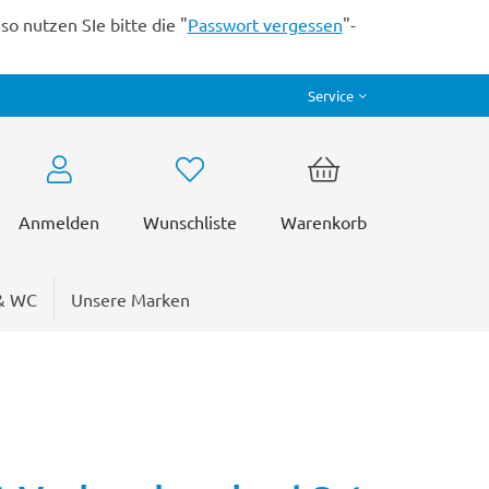
o nutzen SIe bitte die "
Passwort vergessen
"-
Service
Anmelden
Wunschliste
Warenkorb
& WC
Unsere Marken