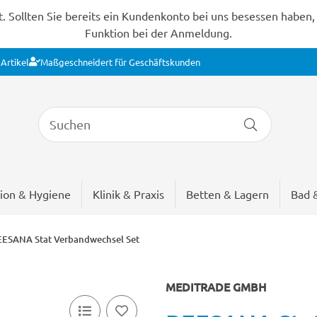
Sollten Sie bereits ein Kundenkonto bei uns besessen haben, s
Funktion bei der Anmeldung.
Artikel
Maßgeschneidert für Geschäftskunden
ion & Hygiene
Klinik & Praxis
Betten & Lagern
Bad 
ESANA Stat Verbandwechsel Set
MEDITRADE GMBH