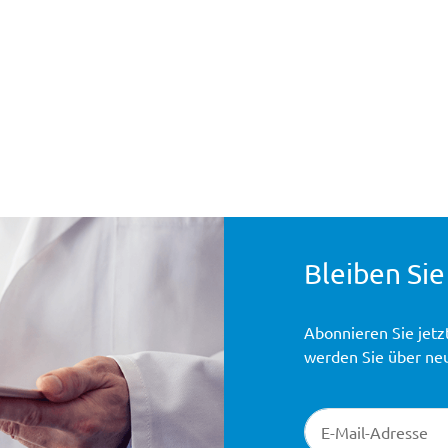
Bleiben Sie
Abonnieren Sie jetz
werden Sie über ne
Newsletter-Registr