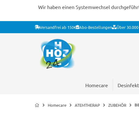
Wir haben einen Systemwechsel durchgeführt. 
Versandfrei ab 150€
Abo-Bestellungen
Über 30.000 
Homecare
Desinfekt
BE
Homecare
ATEMTHERAP
ZUBEHÖR