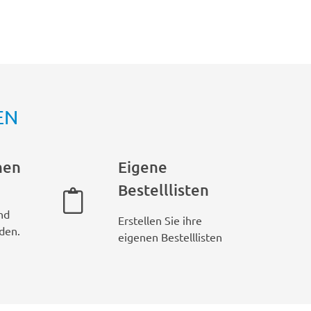
EN
hen
Eigene
Bestelllisten
nd
Erstellen Sie ihre
den.
eigenen Bestelllisten