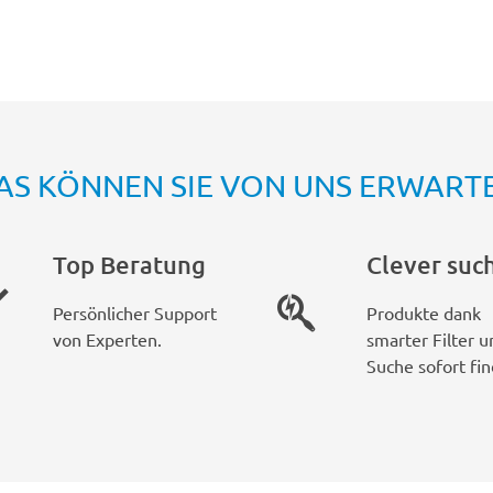
AS KÖNNEN SIE VON UNS ERWART
Top Beratung
Clever suc
Persönlicher Support
Produkte dank
von Experten.
smarter Filter u
Suche sofort fin