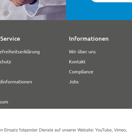
Service
Informationen
efreiheitserklärung
Wir über uns
chutz
Kontakt
Compliance
dinformationen
Jobs
ssum
den Einsatz folgender Dienste auf unserer Website: YouTube, Vimeo,