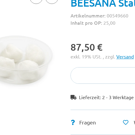
BEESANA Stat
Artikelnummer:
00549660
Inhalt pro OP:
25,00
87,50 €
exkl. 19% USt. , zzgl.
Versand
Lieferzeit:
2 - 3 Werktag
Fragen