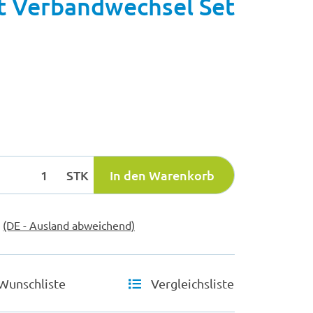
 Verbandwechsel Set
STK
In den Warenkorb
e
(DE - Ausland abweichend)
Wunschliste
Vergleichsliste