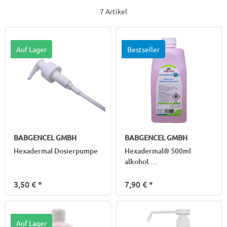
7 Artikel
Auf Lager
Bestseller
BABGENCEL GMBH
BABGENCEL GMBH
Hexadermal Dosierpumpe
Hexadermal® 500ml
alkohol.
Händedesinfektion
3,50 €
*
7,90 €
*
Auf Lager