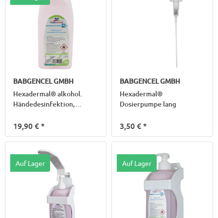
BABGENCEL GMBH
BABGENCEL GMBH
Hexadermal® alkohol.
Hexadermal®
Händedesinfektion,
Dosierpumpe lang
1.000ml
19,90 €
*
3,50 €
*
Auf Lager
Auf Lager