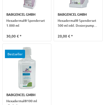
BABGENCEL GMBH
BABGENCEL GMBH
Hexadermal® Spenderset
Hexadermal® Spenderset
1.000 ml
500 ml inkl. Dosierpumpe
kurz
30,00 €
*
20,00 €
*
Bestseller
BABGENCEL GMBH
Hexadermal®100 ml