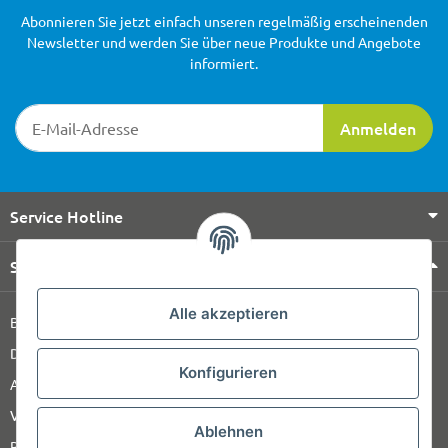
Abonnieren Sie jetzt einfach unseren regelmäßig erscheinenden
Newsletter und werden Sie über neue Produkte und Angebote
informiert.
Newsletter-Registrierung
Anmelden
Service Hotline
Shop Service
Alle akzeptieren
Barrierefreiheitserklärung
Datenschutz
Konfigurieren
AGB
Versandinformationen
Ablehnen
Retour