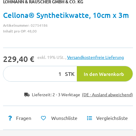
LOHMANN & RAUSCHER GMBH & CO. KG
Cellona® Synthetikwatte, 10cm x 3m
Artikelnummer:
02754186
Inhalt pro OP:
48,00
229,40 €
exkl. 19% USt. ,
Versandkostenfreie Lieferung
STK
In den Warenkorb
Lieferzeit:
2 - 3 Werktage
(DE - Ausland abweichend)
Fragen
Wunschliste
Vergleichsliste