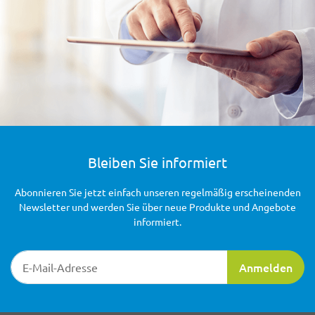
Bleiben Sie informiert
Abonnieren Sie jetzt einfach unseren regelmäßig erscheinenden
Newsletter und werden Sie über neue Produkte und Angebote
informiert.
Newsletter-Registrierung
Anmelden