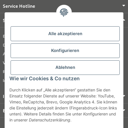
Service Hotline
Shop Service
Alle akzeptieren
Barrierefreiheitserklärung
Datenschutz
Konfigurieren
AGB
Versandinformationen
Ablehnen
Retour
Wie wir Cookies & Co nutzen
Impressum
Durch Klicken auf „Alle akzeptieren“ gestatten Sie den
Informationen
Einsatz folgender Dienste auf unserer Website: YouTube,
Vimeo, ReCaptcha, Brevo, Google Analytics 4. Sie können
die Einstellung jederzeit ändern (Fingerabdruck-Icon links
Bezahlung & Versand
unten). Weitere Details finden Sie unter
Konfigurieren
und
in unserer
Datenschutzerklärung
.
© HOZ MEDI WERK