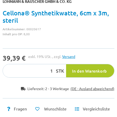
LOHMANN & RAUSCHER GMBH & CO. KG
Cellona® Synthetikwatte, 6cm x 3m,
steril
Artikelnummer:
00020617
Inhalt pro OP:
8,00
39,39 €
exkl. 19% USt. , zzgl.
Versand
STK
In den Warenkorb
Lieferzeit:
2 - 3 Werktage
(DE - Ausland abweichend)
Fragen
Wunschliste
Vergleichsliste