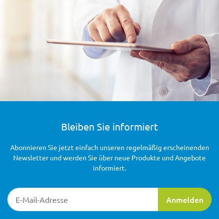
Bleiben Sie informiert
Abonnieren Sie jetzt einfach unseren regelmäßig erscheinenden
Newsletter und werden Sie über neue Produkte und Angebote
informiert.
Newsletter-Registrierung
Anmelden