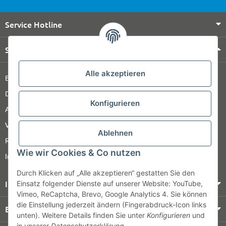
Service Hotline
Shop Service
Alle akzeptieren
Barrierefreiheitserklärung
Datenschutz
Konfigurieren
AGB
Versandinformationen
Ablehnen
Retour
Wie wir Cookies & Co nutzen
Impressum
Durch Klicken auf „Alle akzeptieren“ gestatten Sie den
Informationen
Einsatz folgender Dienste auf unserer Website: YouTube,
Vimeo, ReCaptcha, Brevo, Google Analytics 4. Sie können
die Einstellung jederzeit ändern (Fingerabdruck-Icon links
Bezahlung & Versand
unten). Weitere Details finden Sie unter
Konfigurieren
und
in unserer
Datenschutzerklärung
.