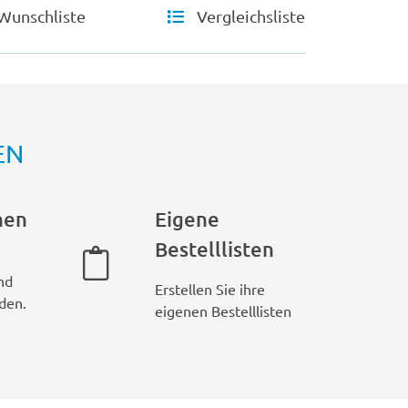
Wunschliste
Vergleichsliste
EN
hen
Eigene
Bestelllisten
nd
Erstellen Sie ihre
den.
eigenen Bestelllisten