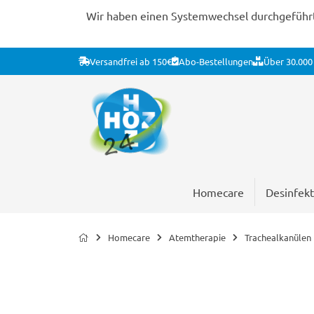
Wir haben einen Systemwechsel durchgeführt. 
Versandfrei ab 150€
Abo-Bestellungen
Über 30.000 
Homecare
Desinfekt
Homecare
Atemtherapie
Trachealkanülen