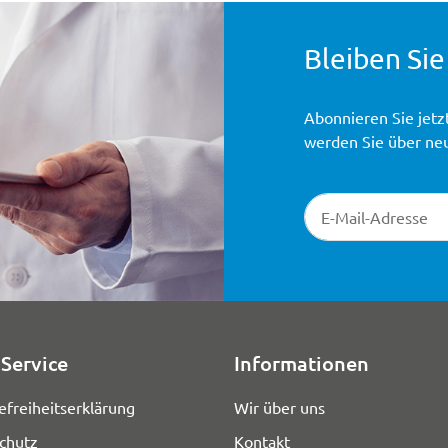
Bleiben Sie
Abonnieren Sie jetz
werden Sie über ne
Newsletter-Registr
Service
Informationen
efreiheitserklärung
Wir über uns
chutz
Kontakt