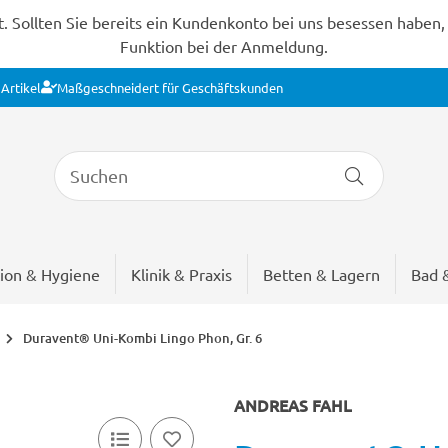
Sollten Sie bereits ein Kundenkonto bei uns besessen haben, s
Funktion bei der Anmeldung.
Artikel
Maßgeschneidert für Geschäftskunden
ion & Hygiene
Klinik & Praxis
Betten & Lagern
Bad 
Duravent® Uni-Kombi Lingo Phon, Gr. 6
ANDREAS FAHL