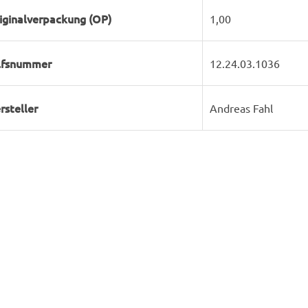
iginalverpackung (OP)
1,00
lfsnummer
12.24.03.1036
rsteller
Andreas Fahl