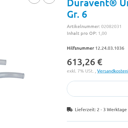
Duravent® Un
Gr. 6
Artikelnummer:
02082031
Inhalt pro OP:
1,00
Hilfsnummer
12.24.03.1036
613,26 €
exkl. 7% USt. ,
Versandkostenf
Lieferzeit:
2 - 3 Werktag