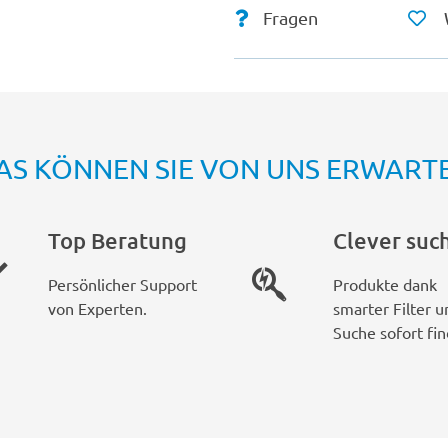
Fragen
AS KÖNNEN SIE VON UNS ERWART
Top Beratung
Clever suc
Persönlicher Support
Produkte dank
von Experten.
smarter Filter u
Suche sofort fin