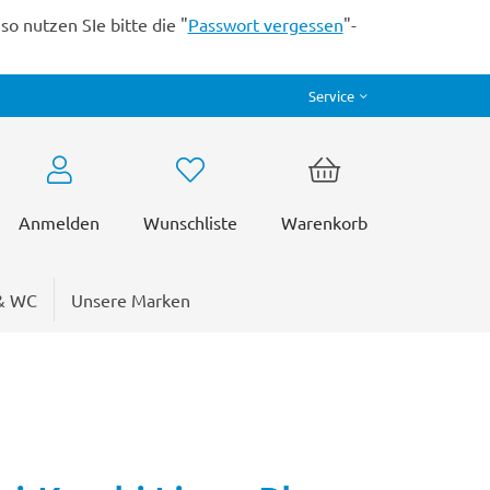
o nutzen SIe bitte die "
Passwort vergessen
"-
Service
Anmelden
Wunschliste
Warenkorb
& WC
Unsere Marken