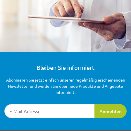
Bleiben Sie informiert
Abonnieren Sie jetzt einfach unseren regelmäßig erscheinenden
Newsletter und werden Sie über neue Produkte und Angebote
informiert.
Newsletter-Registrierung
Anmelden