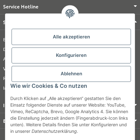
Service Hotline
Shop Service
Alle akzeptieren
Barrierefreiheitserklärung
Datenschutz
Konfigurieren
AGB
Versandinformationen
Ablehnen
Retour
Wie wir Cookies & Co nutzen
Impressum
Durch Klicken auf „Alle akzeptieren“ gestatten Sie den
Informationen
Einsatz folgender Dienste auf unserer Website: YouTube,
Vimeo, ReCaptcha, Brevo, Google Analytics 4. Sie können
die Einstellung jederzeit ändern (Fingerabdruck-Icon links
Bezahlung & Versand
unten). Weitere Details finden Sie unter
Konfigurieren
und
in unserer
Datenschutzerklärung
.
© HOZ MEDI WERK