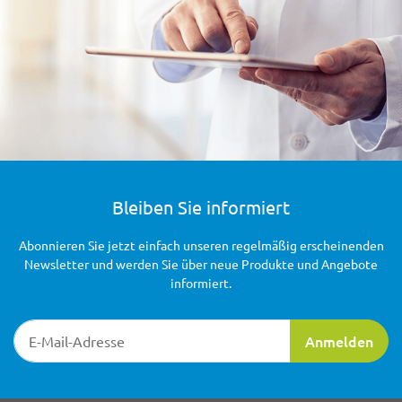
Bleiben Sie informiert
Abonnieren Sie jetzt einfach unseren regelmäßig erscheinenden
Newsletter und werden Sie über neue Produkte und Angebote
informiert.
Newsletter-Registrierung
Anmelden