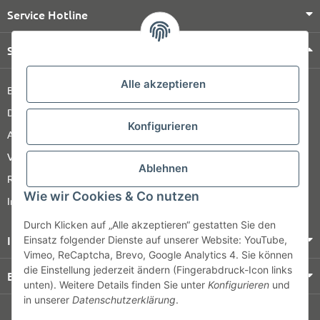
Service Hotline
Shop Service
Alle akzeptieren
Barrierefreiheitserklärung
Datenschutz
Konfigurieren
AGB
Versandinformationen
Ablehnen
Retour
Wie wir Cookies & Co nutzen
Impressum
Durch Klicken auf „Alle akzeptieren“ gestatten Sie den
Informationen
Einsatz folgender Dienste auf unserer Website: YouTube,
Vimeo, ReCaptcha, Brevo, Google Analytics 4. Sie können
die Einstellung jederzeit ändern (Fingerabdruck-Icon links
Bezahlung & Versand
unten). Weitere Details finden Sie unter
Konfigurieren
und
in unserer
Datenschutzerklärung
.
© HOZ MEDI WERK