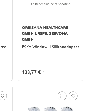
ORBISANA HEALTHCARE
GMBH URSPR. SERVONA
GMBH
ätze
ESKA Window II Silikonadapter
133,77 €
*