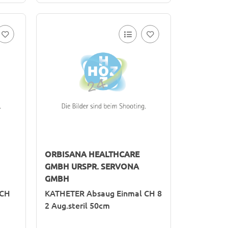
ORBISANA HEALTHCARE
GMBH URSPR. SERVONA
GMBH
 CH
KATHETER Absaug Einmal CH 8
2 Aug.steril 50cm