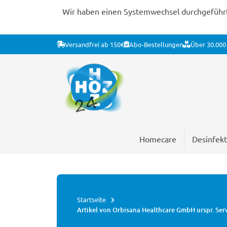
Wir haben einen Systemwechsel durchgeführt. 
Versandfrei ab 150€
Abo-Bestellungen
Über 30.000 
Homecare
Desinfekt
Startseite
Artikel von Orbisana Healthcare GmbH urspr. S