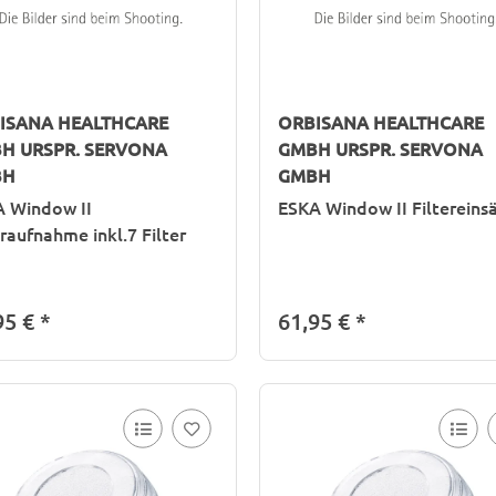
ISANA HEALTHCARE
ORBISANA HEALTHCARE
H URSPR. SERVONA
GMBH URSPR. SERVONA
BH
GMBH
 Window II
ESKA Window II Filtereins
eraufnahme inkl.7 Filter
95 €
*
61,95 €
*