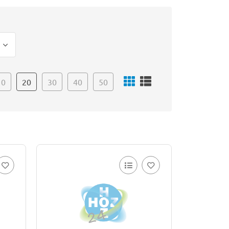
10
20
30
40
50