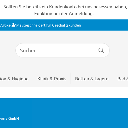
Sollten Sie bereits ein Kundenkonto bei uns besessen haben, s
Funktion bei der Anmeldung.
Artikel
Maßgeschneidert für Geschäftskunden
ion & Hygiene
Klinik & Praxis
Betten & Lagern
Bad 
ervona GmbH