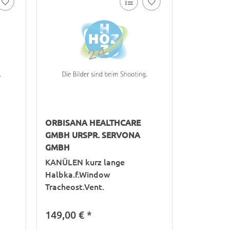
ORBISANA HEALTHCARE
GMBH URSPR. SERVONA
GMBH
KANÜLEN kurz lange
Halbka.f.Window
Tracheost.Vent.
149,00 €
*