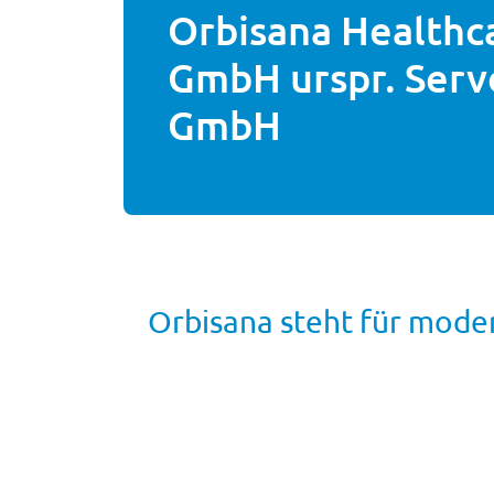
Orbisana Healthc
GmbH urspr. Ser
GmbH
Orbisana steht für mode