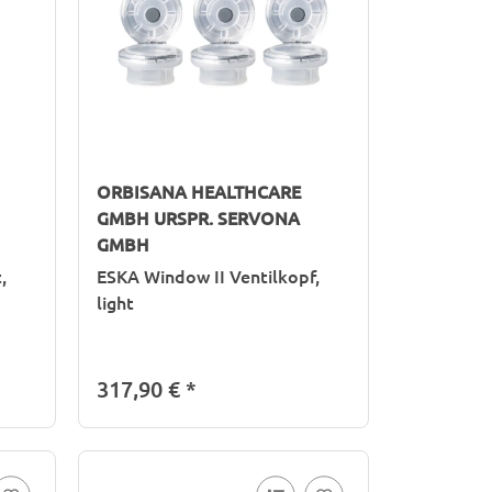
ORBISANA HEALTHCARE
GMBH URSPR. SERVONA
GMBH
,
ESKA Window II Ventilkopf,
light
317,90 €
*