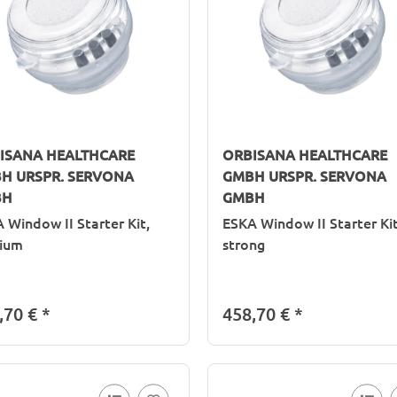
ISANA HEALTHCARE
ORBISANA HEALTHCARE
H URSPR. SERVONA
GMBH URSPR. SERVONA
BH
GMBH
 Window II Starter Kit,
ESKA Window II Starter Kit
ium
strong
,70 €
*
458,70 €
*