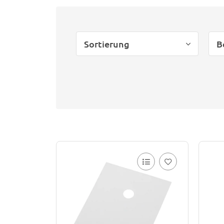
Sortierung
B