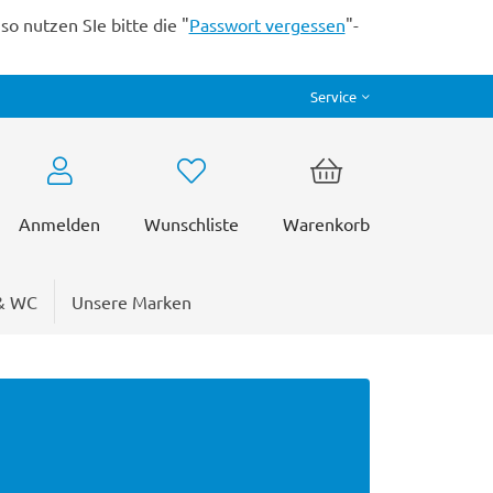
o nutzen SIe bitte die "
Passwort vergessen
"-
Service
Anmelden
Wunschliste
Warenkorb
& WC
Unsere Marken