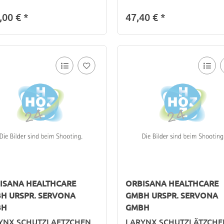
,00 €
*
47,40 €
*
ISANA HEALTHCARE
ORBISANA HEALTHCARE
H URSPR. SERVONA
GMBH URSPR. SERVONA
BH
GMBH
YNX SCHUTZLAETZCHEN
LARYNX SCHUTZLÄTZCHE