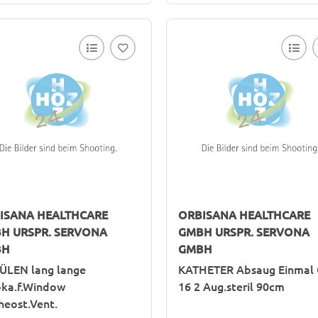
ISANA HEALTHCARE
ORBISANA HEALTHCARE
H URSPR. SERVONA
GMBH URSPR. SERVONA
BH
GMBH
ÜLEN lang lange
KATHETER Absaug Einmal
ka.f.Window
16 2 Aug.steril 90cm
heost.Vent.