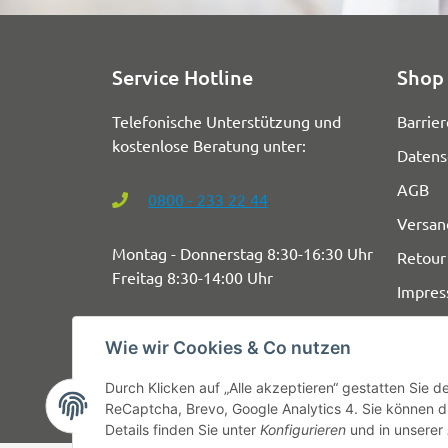
Service Hotline
Shop 
Telefonische Unterstützung und
Barrier
kostenlose Beratung unter:
Datens
AGB
0800 - 233 22 44
Versan
Montag - Donnerstag 8:30-16:30 Uhr
Retour
Freitag 8:30-14:00 Uhr
Impre
Wie wir Cookies & Co nutzen
Durch Klicken auf „Alle akzeptieren“ gestatten Sie 
ReCaptcha, Brevo, Google Analytics 4. Sie können di
Details finden Sie unter
Konfigurieren
und in unserer