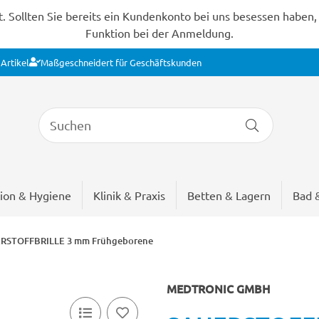
Sollten Sie bereits ein Kundenkonto bei uns besessen haben, s
Funktion bei der Anmeldung.
Artikel
Maßgeschneidert für Geschäftskunden
ion & Hygiene
Klinik & Praxis
Betten & Lagern
Bad 
RSTOFFBRILLE 3 mm Frühgeborene
MEDTRONIC GMBH