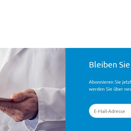
Bleiben Sie
Abonnieren Sie jetz
werden Sie über ne
Newsletter-Registr