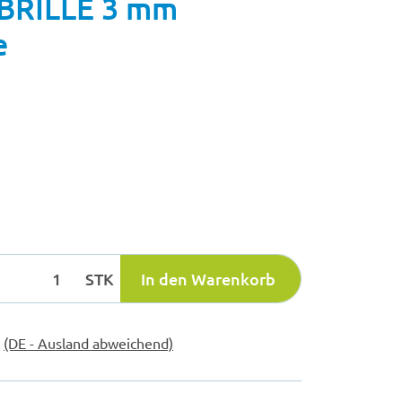
BRILLE 3 mm
e
STK
In den Warenkorb
e
(DE - Ausland abweichend)