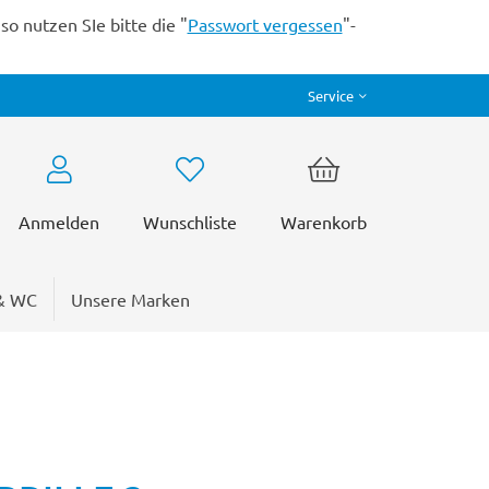
o nutzen SIe bitte die "
Passwort vergessen
"-
Service
Anmelden
Wunschliste
Warenkorb
& WC
Unsere Marken