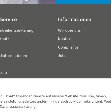
Service
Informationen
efreiheitserklärung
Wir über uns
chutz
Kontakt
Compliance
dinformationen
Jobs
ssum
den Einsatz folgender Dienste auf unserer Website: YouTube, Vimeo,
e Einstellung jederzeit ändern (Fingerabdruck-Icon links unten). Wei
© HOZ MEDI WERK
Datenschutzerklärung
.