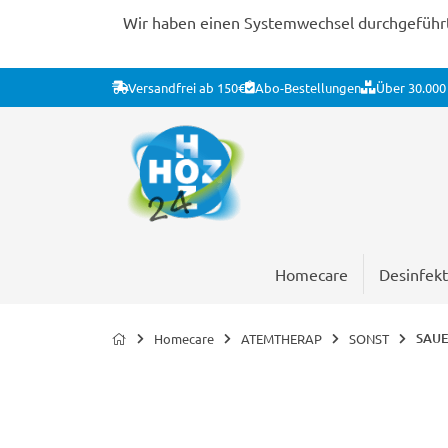
Wir haben einen Systemwechsel durchgeführt. 
Versandfrei ab 150€
Abo-Bestellungen
Über 30.000 
Homecare
Desinfekt
SAUE
Homecare
ATEMTHERAP
SONST