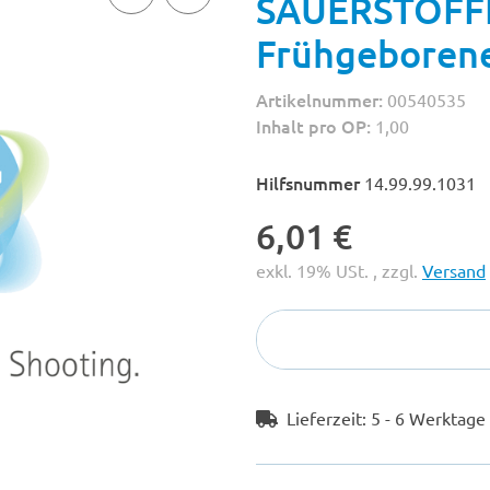
SAUERSTOFF
Frühgeboren
Artikelnummer:
00540535
Inhalt pro OP:
1,00
Hilfsnummer
14.99.99.1031
6,01 €
exkl. 19% USt. , zzgl.
Versand
Lieferzeit:
5 - 6 Werktag