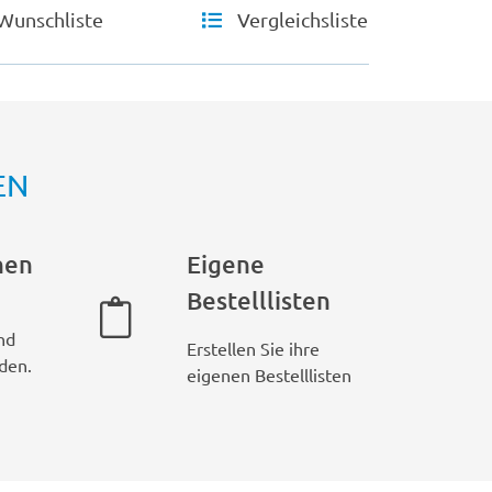
Wunschliste
Vergleichsliste
EN
hen
Eigene
Bestelllisten
nd
Erstellen Sie ihre
den.
eigenen Bestelllisten