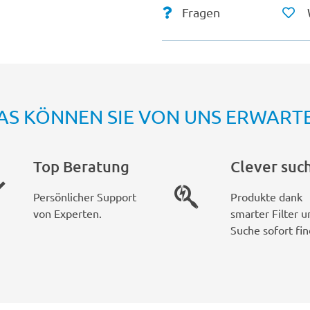
Fragen
AS KÖNNEN SIE VON UNS ERWART
Top Beratung
Clever suc
Persönlicher Support
Produkte dank
von Experten.
smarter Filter u
Suche sofort fin