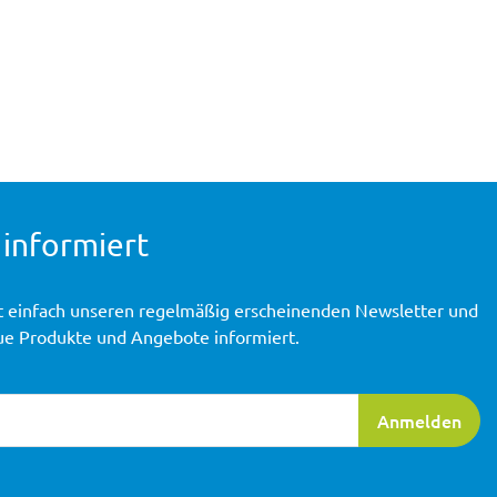
 informiert
t einfach unseren regelmäßig erscheinenden Newsletter und
ue Produkte und Angebote informiert.
ierung
Anmelden