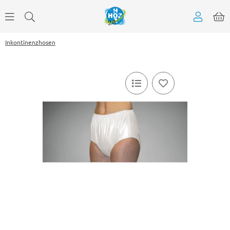
Inkontinenzhosen