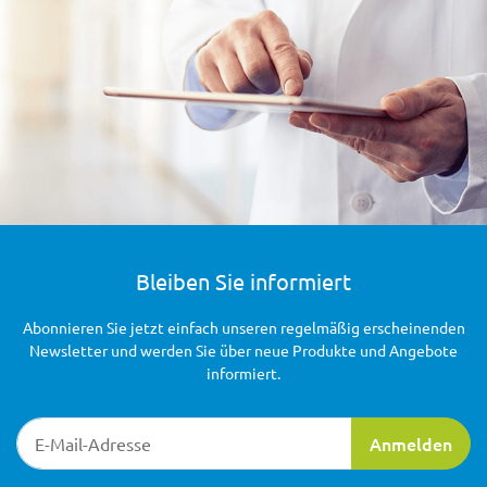
Bleiben Sie informiert
Abonnieren Sie jetzt einfach unseren regelmäßig erscheinenden
Newsletter und werden Sie über neue Produkte und Angebote
informiert.
Newsletter-Registrierung
Anmelden