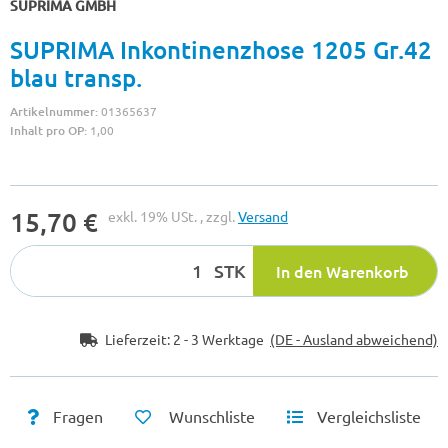
SUPRIMA GMBH
SUPRIMA Inkontinenzhose 1205 Gr.42
blau transp.
Artikelnummer:
01365637
Inhalt pro OP:
1,00
15,70 €
exkl. 19% USt. , zzgl.
Versand
STK
In den Warenkorb
Lieferzeit:
2 - 3 Werktage
(DE - Ausland abweichend)
Fragen
Wunschliste
Vergleichsliste