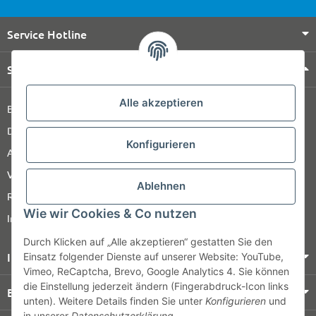
Service Hotline
Shop Service
Alle akzeptieren
Barrierefreiheitserklärung
Datenschutz
Konfigurieren
AGB
Versandinformationen
Ablehnen
Retour
Wie wir Cookies & Co nutzen
Impressum
Durch Klicken auf „Alle akzeptieren“ gestatten Sie den
Informationen
Einsatz folgender Dienste auf unserer Website: YouTube,
Vimeo, ReCaptcha, Brevo, Google Analytics 4. Sie können
die Einstellung jederzeit ändern (Fingerabdruck-Icon links
Bezahlung & Versand
unten). Weitere Details finden Sie unter
Konfigurieren
und
in unserer
Datenschutzerklärung
.