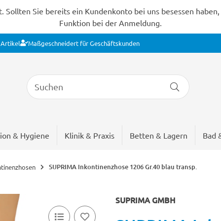
Sollten Sie bereits ein Kundenkonto bei uns besessen haben, s
Funktion bei der Anmeldung.
Artikel
Maßgeschneidert für Geschäftskunden
ion & Hygiene
Klinik & Praxis
Betten & Lagern
Bad 
SUPRIMA Inkontinenzhose 1206 Gr.40 blau transp.
ntinenzhosen
SUPRIMA GMBH