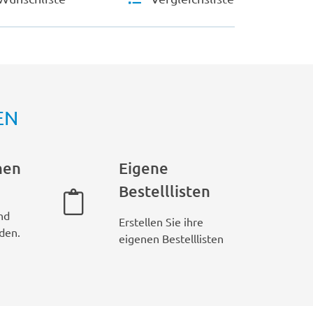
EN
hen
Eigene
Bestelllisten
nd
Erstellen Sie ihre
den.
eigenen Bestelllisten