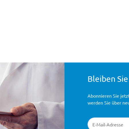
Bleiben Sie
Abonnieren Sie jetz
werden Sie über ne
Newsletter-Registr