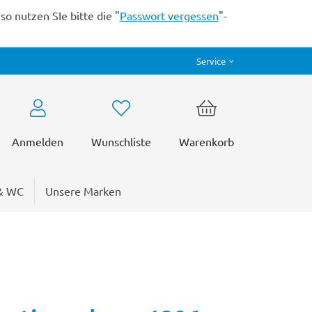
o nutzen SIe bitte die "
Passwort vergessen
"-
Service
Anmelden
Wunschliste
Warenkorb
& WC
Unsere Marken