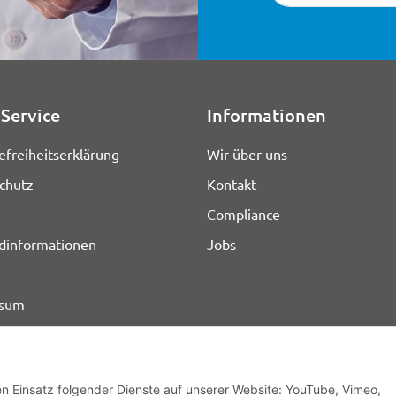
Service
Informationen
efreiheitserklärung
Wir über uns
chutz
Kontakt
Compliance
dinformationen
Jobs
ssum
den Einsatz folgender Dienste auf unserer Website: YouTube, Vimeo,