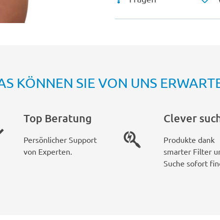
AS KÖNNEN SIE VON UNS ERWART
Top Beratung
Clever suc
Persönlicher Support
Produkte dank
von Experten.
smarter Filter u
Suche sofort fin