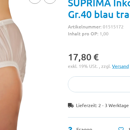
SUPRIMA Ink
Gr.40 blau tr
Artikelnummer:
01515172
Inhalt pro OP:
1,00
17,80 €
exkl. 19% USt. , zzgl.
Versand
Lieferzeit:
2 - 3 Werktag
Fragen