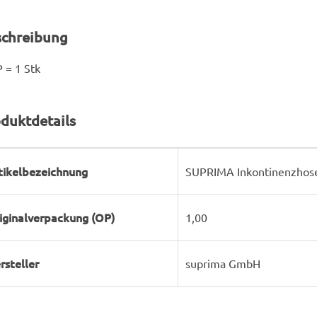
schreibung
 = 1 Stk
duktdetails
rodukteigenschaft
ert
tikelbezeichnung
SUPRIMA Inkontinenzhose 
iginalverpackung (OP)
1,00
rsteller
suprima GmbH